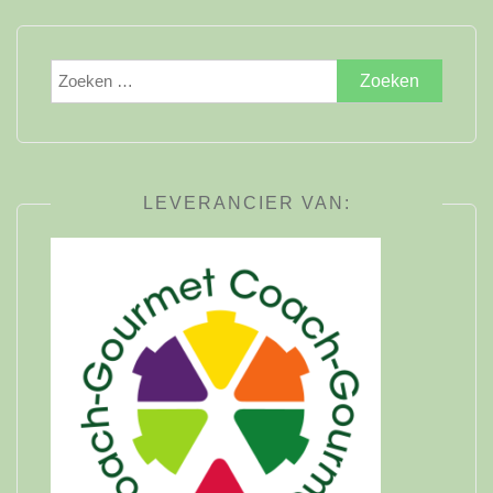
Zoeken
naar:
LEVERANCIER VAN: