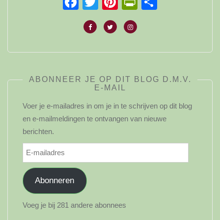
Facebook
Twitter
Pinterest
PrintFriendl
Delen
ABONNEER JE OP DIT BLOG D.M.V.
E-MAIL
Voer je e-mailadres in om je in te schrijven op dit blog
en e-mailmeldingen te ontvangen van nieuwe
berichten.
E-
mailadres
Abonneren
Voeg je bij 281 andere abonnees