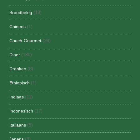
(19)
Broodbeleg
(1)
Chinees
(23)
Coach-Gourmet
(180)
Diner
(8)
Dranken
(1)
Ethiopisch
(11)
Indiaas
(17)
Indonesisch
(5)
Italiaans
(9)
Japans