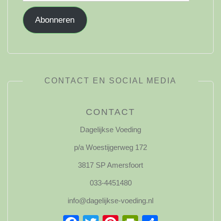
mailadres
Abonneren
CONTACT EN SOCIAL MEDIA
CONTACT
Dagelijkse Voeding
p/a Woestijgerweg 172
3817 SP Amersfoort
033-4451480
info@dagelijkse-voeding.nl