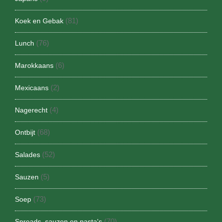
(81)
Koek en Gebak
(76)
Lunch
(6)
Marokkaans
(2)
Mexicaans
(4)
Nagerecht
(68)
Ontbijt
(52)
Salades
(5)
Sauzen
(73)
Soep
(70)
Spreads, sauzen en pasta's