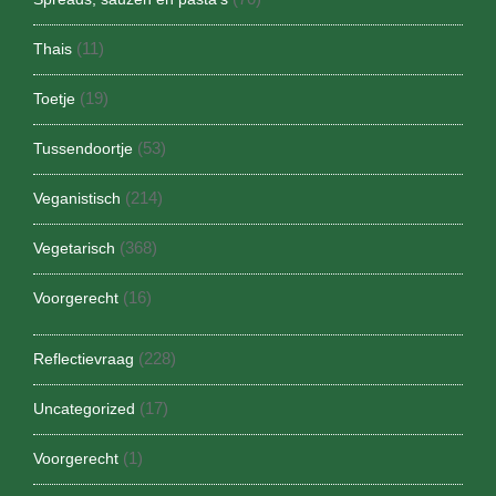
(11)
Thais
(19)
Toetje
(53)
Tussendoortje
(214)
Veganistisch
(368)
Vegetarisch
(16)
Voorgerecht
(228)
Reflectievraag
(17)
Uncategorized
(1)
Voorgerecht