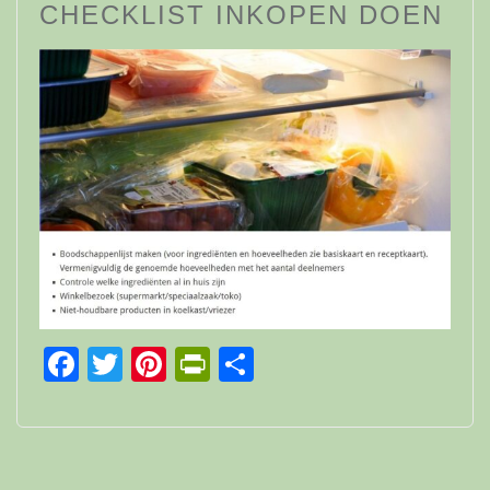
CHECKLIST INKOPEN DOEN
Facebook
Twitter
Pinterest
PrintFriendly
Delen