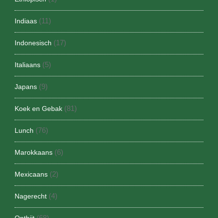
(11)
Indiaas
(17)
Indonesisch
(5)
Italiaans
(9)
Japans
(81)
Koek en Gebak
(76)
Lunch
(6)
Marokkaans
(2)
Mexicaans
(4)
Nagerecht
(68)