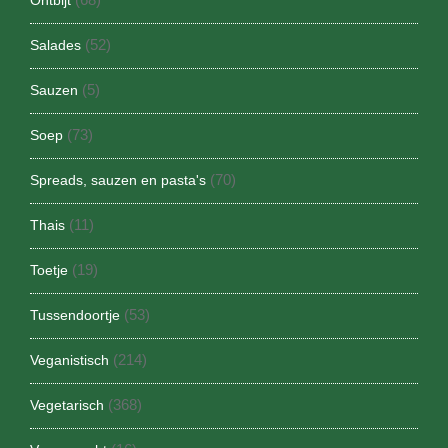
Ontbijt
(52)
Salades
(5)
Sauzen
(73)
Soep
(70)
Spreads, sauzen en pasta's
(11)
Thais
(19)
Toetje
(53)
Tussendoortje
(214)
Veganistisch
(368)
Vegetarisch