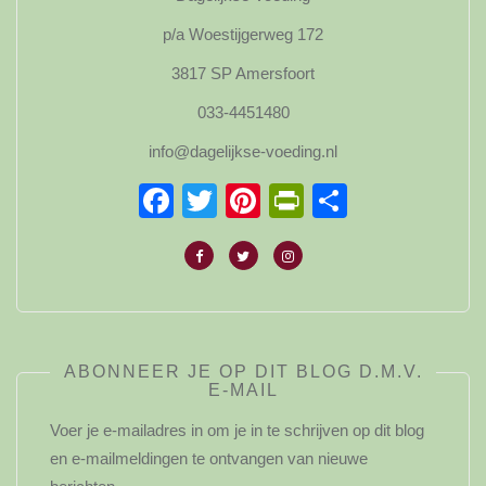
p/a Woestijgerweg 172
3817 SP Amersfoort
033-4451480
info@dagelijkse-voeding.nl
Facebook
Twitter
Pinterest
PrintFriendl
Delen
ABONNEER JE OP DIT BLOG D.M.V.
E-MAIL
Voer je e-mailadres in om je in te schrijven op dit blog
en e-mailmeldingen te ontvangen van nieuwe