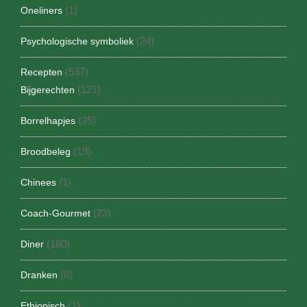
(1)
Oneliners
(24)
Psychologische symboliek
(537)
Recepten
(121)
Bijgerechten
(35)
Borrelhapjes
(19)
Broodbeleg
(1)
Chinees
(23)
Coach-Gourmet
(180)
Diner
(8)
Dranken
(1)
Ethiopisch