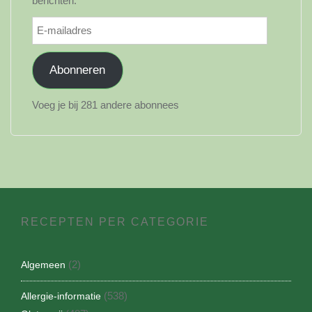
berichten.
E-
mailadres
Abonneren
Voeg je bij 281 andere abonnees
RECEPTEN PER CATEGORIE
(2)
Algemeen
(538)
Allergie-informatie