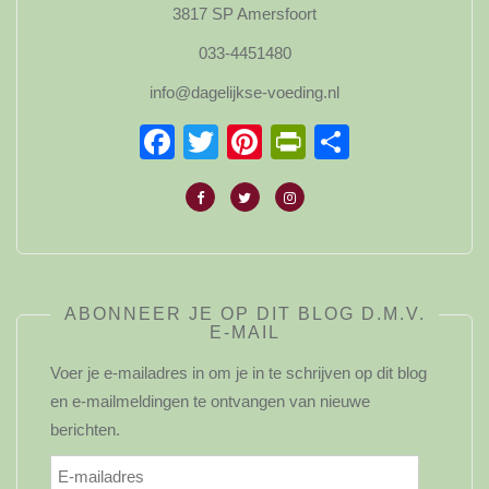
3817 SP Amersfoort
033-4451480
info@dagelijkse-voeding.nl
Facebook
Twitter
Pinterest
PrintFriendl
Delen
ABONNEER JE OP DIT BLOG D.M.V.
E-MAIL
Voer je e-mailadres in om je in te schrijven op dit blog
en e-mailmeldingen te ontvangen van nieuwe
berichten.
E-