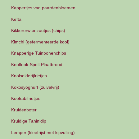
Kappertjes van paardenbloemen
Kefta
Kikkererwtenzoutjes (chips)
Kimchi (gefermenteerde kool)
Knapperige Tuinbonenchips
Knoflook-Spelt Plaatbrood
Knolselderijfrietjes
Kokosyoghurt (zuivelvrij)
Koolrabifrietjes
Kruidenboter
Kruidige Tahinidip
Lemper (kleefrijst met kipvulling)