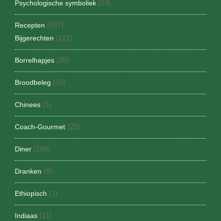
(24)
Psychologische symboliek
(537)
Recepten
(121)
Bijgerechten
(35)
Borrelhapjes
(19)
Broodbeleg
(1)
Chinees
(23)
Coach-Gourmet
(180)
Diner
(8)
Dranken
(1)
Ethiopisch
(11)
Indiaas