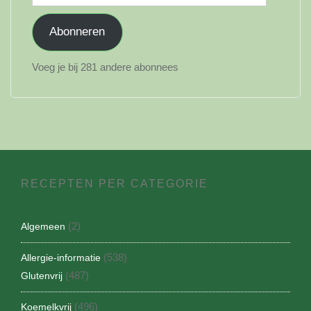
mailadres
Abonneren
Voeg je bij 281 andere abonnees
RECEPTEN PER CATEGORIE
(2)
Algemeen
(538)
Allergie-informatie
(487)
Glutenvrij
(496)
Koemelkvrij