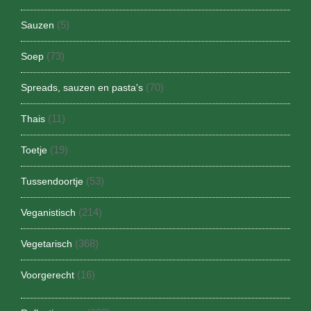
(5)
Sauzen
(73)
Soep
(70)
Spreads, sauzen en pasta's
(11)
Thais
(19)
Toetje
(53)
Tussendoortje
(214)
Veganistisch
(368)
Vegetarisch
(16)
Voorgerecht