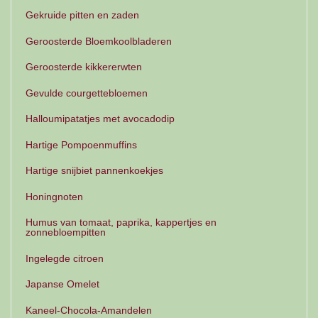
Gekruide pitten en zaden
Geroosterde Bloemkoolbladeren
Geroosterde kikkererwten
Gevulde courgettebloemen
Halloumipatatjes met avocadodip
Hartige Pompoenmuffins
Hartige snijbiet pannenkoekjes
Honingnoten
Humus van tomaat, paprika, kappertjes en
zonnebloempitten
Ingelegde citroen
Japanse Omelet
Kaneel-Chocola-Amandelen