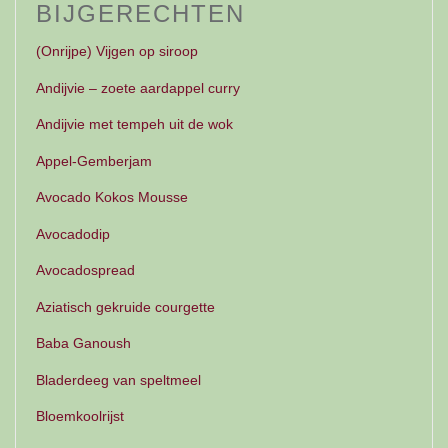
BIJGERECHTEN
(Onrijpe) Vijgen op siroop
Andijvie – zoete aardappel curry
Andijvie met tempeh uit de wok
Appel-Gemberjam
Avocado Kokos Mousse
Avocadodip
Avocadospread
Aziatisch gekruide courgette
Baba Ganoush
Bladerdeeg van speltmeel
Bloemkoolrijst