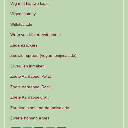
Vijg met blauwe kaas
Vijgenchutney
Witlofsalade
Wrap van kikkererwtenmeel
Zadencrackers
Zeewier spread (vegan tonijnsalade)
Zilveruien inmaken
Zoete Aardappel Patat
Zoete Aardappel Rösti
Zoete Aardappelgratin
Zuurkool-zoete aardappelsalade
Zwarte bonenburgers