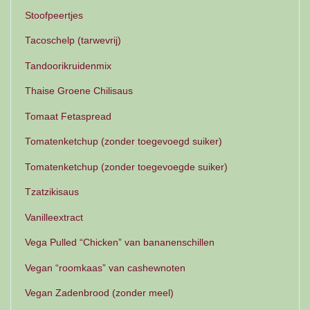
Stoofpeertjes
Tacoschelp (tarwevrij)
Tandoorikruidenmix
Thaise Groene Chilisaus
Tomaat Fetaspread
Tomatenketchup (zonder toegevoegd suiker)
Tomatenketchup (zonder toegevoegde suiker)
Tzatzikisaus
Vanilleextract
Vega Pulled “Chicken” van bananenschillen
Vegan “roomkaas” van cashewnoten
Vegan Zadenbrood (zonder meel)