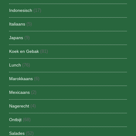
(17)
Indonesisch
(5)
Italiaans
(9)
Japans
(81)
Koek en Gebak
(76)
Lunch
(6)
Marokkaans
(2)
Mexicaans
(4)
Nagerecht
(68)
Ontbijt
(52)
Salades