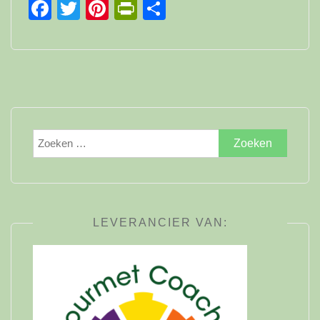
Facebook
Twitter
Pinterest
PrintFriendly
Delen
Zoeken
naar:
LEVERANCIER VAN: