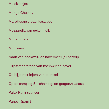
Maiskoekjes
Mango Chutney
Marokkaanse paprikasalade
Mozzarella van geitenmelk
Muhammara
Muntsaus
Naan van boekweit- en havermeel (glutenvrij)
Olijf-tomaatbrood van boekweit en haver
Ontbijtje met Injera van teffmeel
Op de camping 5 – champignon gorgonzolasaus
Palak Panir (paneer)
Paneer (panir)