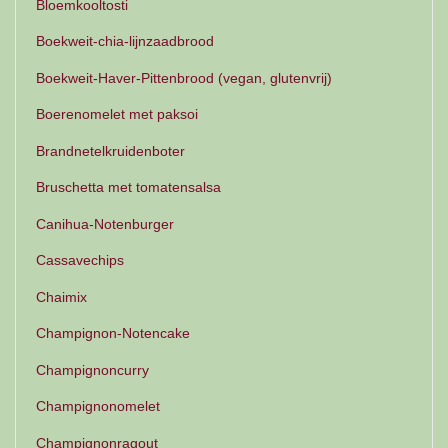
Bloemkooltosti
Boekweit-chia-lijnzaadbrood
Boekweit-Haver-Pittenbrood (vegan, glutenvrij)
Boerenomelet met paksoi
Brandnetelkruidenboter
Bruschetta met tomatensalsa
Canihua-Notenburger
Cassavechips
Chaimix
Champignon-Notencake
Champignoncurry
Champignonomelet
Champignonragout