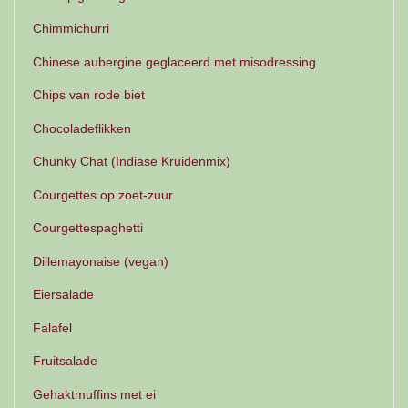
Chimmichurri
Chinese aubergine geglaceerd met misodressing
Chips van rode biet
Chocoladeflikken
Chunky Chat (Indiase Kruidenmix)
Courgettes op zoet-zuur
Courgettespaghetti
Dillemayonaise (vegan)
Eiersalade
Falafel
Fruitsalade
Gehaktmuffins met ei