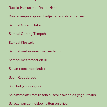
Rucola Humus met Ras-el-Hanout
Runderreepjes op een bedje van rucola en ramen
Sambal Goreng Telor
Sambal Goreng Tempeh
Sambal Kloewak
Sambal met kemirienoten en lemon
Sambal met tomaat en ui
Seitan (oosters gekruid)
Spelt-Roggebrood
Speltbol (zonder gist)
Spinaziefalafel met linzencouscoussalade en yoghurtsaus
Spread van zonnebloempitten en olijven