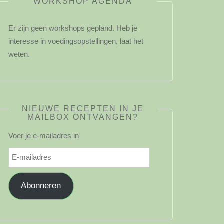
WORKSHOP AGENDA
Er zijn geen workshops gepland. Heb je
interesse in voedingsopstellingen, laat het
weten.
NIEUWE RECEPTEN IN JE
MAILBOX ONTVANGEN?
Voer je e-mailadres in
E-
mailadres
Abonneren