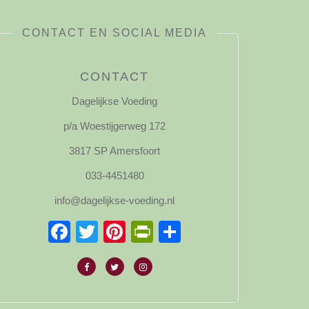
CONTACT EN SOCIAL MEDIA
CONTACT
Dagelijkse Voeding
p/a Woestijgerweg 172
3817 SP Amersfoort
033-4451480
info@dagelijkse-voeding.nl
Facebook
Twitter
Pinterest
PrintFriendly
Delen