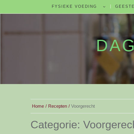
FYSIEKE VOEDING
GEESTE
DAG
Home
Recepten
Voorgerecht
Categorie:
Voorgerec