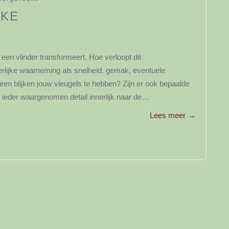
AKE
r een vlinder transformeert. Hoe verloopt dit
nerlijke waarneming als snelheid, gemak, eventuele
ren blijken jouw vleugels te hebben? Zijn er ook bepaalde
ieder waargenomen detail innerlijk naar de…
Lees meer
→
y