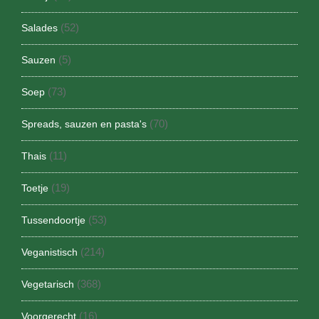
(52)
Salades
(5)
Sauzen
(73)
Soep
(70)
Spreads, sauzen en pasta's
(11)
Thais
(19)
Toetje
(53)
Tussendoortje
(214)
Veganistisch
(368)
Vegetarisch
(16)
Voorgerecht