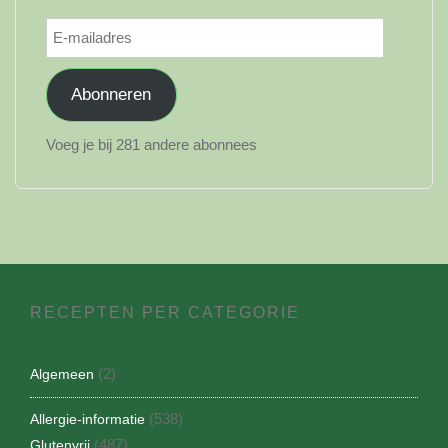
E-
mailadres
Abonneren
Voeg je bij 281 andere abonnees
RECEPTEN PER CATEGORIE
(2)
Algemeen
(538)
Allergie-informatie
(487)
Glutenvrij