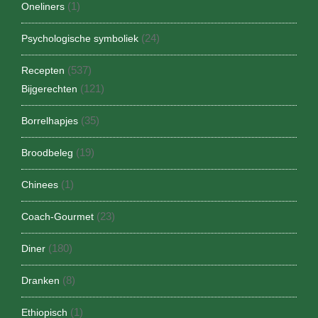
(1)
Oneliners
(24)
Psychologische symboliek
(537)
Recepten
(121)
Bijgerechten
(35)
Borrelhapjes
(19)
Broodbeleg
(1)
Chinees
(23)
Coach-Gourmet
(180)
Diner
(8)
Dranken
(1)
Ethiopisch