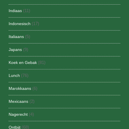
(11)
Indiaas
(17)
Indonesisch
(5)
Italiaans
(9)
Japans
(81)
Koek en Gebak
(76)
Lunch
(6)
Marokkaans
(2)
Mexicaans
(4)
Nagerecht
(68)
Ontbijt