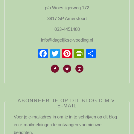
p/a Woestijgerweg 172
3817 SP Amersfoort
033-4451480
info@dagelijkse-voeding.nl
Facebook
Twitter
Pinterest
PrintFriendl
Delen
ABONNEER JE OP DIT BLOG D.M.V.
E-MAIL
Voer je e-mailadres in om je in te schrijven op dit blog
en e-mailmeldingen te ontvangen van nieuwe
berichten.