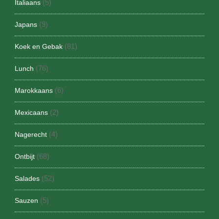
(5)
Italiaans
(9)
Japans
(81)
Koek en Gebak
(76)
Lunch
(6)
Marokkaans
(2)
Mexicaans
(4)
Nagerecht
(68)
Ontbijt
(52)
Salades
(5)
Sauzen