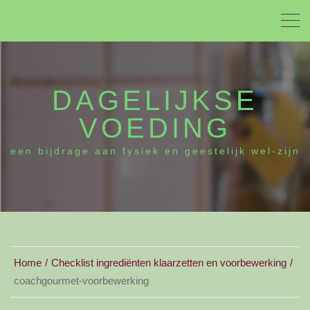
DAGELIJKSE
VOEDING
een bijdrage aan fysiek en geestelijk wel-zijn
Home
Checklist ingrediënten klaarzetten en voorbewerking
coachgourmet-voorbewerking