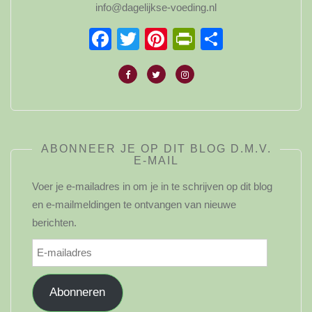
info@dagelijkse-voeding.nl
Facebook
Twitter
Pinterest
PrintFriendl
Delen
ABONNEER JE OP DIT BLOG D.M.V.
E-MAIL
Voer je e-mailadres in om je in te schrijven op dit blog
en e-mailmeldingen te ontvangen van nieuwe
berichten.
E-
mailadres
Abonneren