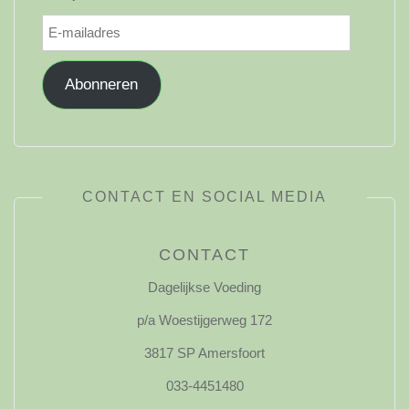
E-
mailadres
Abonneren
CONTACT EN SOCIAL MEDIA
CONTACT
Dagelijkse Voeding
p/a Woestijgerweg 172
3817 SP Amersfoort
033-4451480