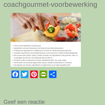
coachgourmet-voorbewerking
Facebook
Twitter
Pinterest
PrintFriendly
Delen
Geef een reactie