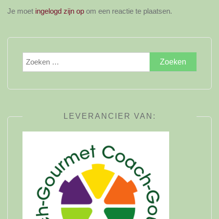
Je moet
ingelogd zijn op
om een reactie te plaatsen.
Zoeken
naar:
LEVERANCIER VAN: