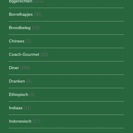
(121)
Bijgerechten
(35)
Borrelhapjes
(19)
Broodbeleg
(1)
Chinees
(23)
Coach-Gourmet
(180)
Diner
(8)
Dranken
(1)
Ethiopisch
(11)
Indiaas
(17)
Indonesisch