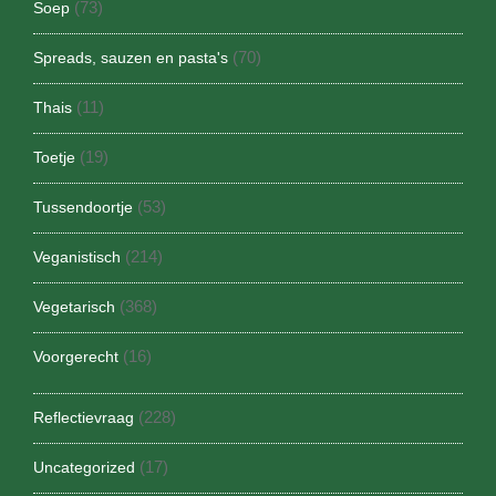
(73)
Soep
(70)
Spreads, sauzen en pasta's
(11)
Thais
(19)
Toetje
(53)
Tussendoortje
(214)
Veganistisch
(368)
Vegetarisch
(16)
Voorgerecht
(228)
Reflectievraag
(17)
Uncategorized