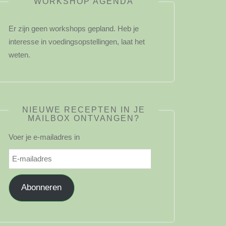
WORKSHOP AGENDA
Er zijn geen workshops gepland. Heb je
interesse in voedingsopstellingen, laat het
weten.
NIEUWE RECEPTEN IN JE
MAILBOX ONTVANGEN?
Voer je e-mailadres in
E-
mailadres
Abonneren