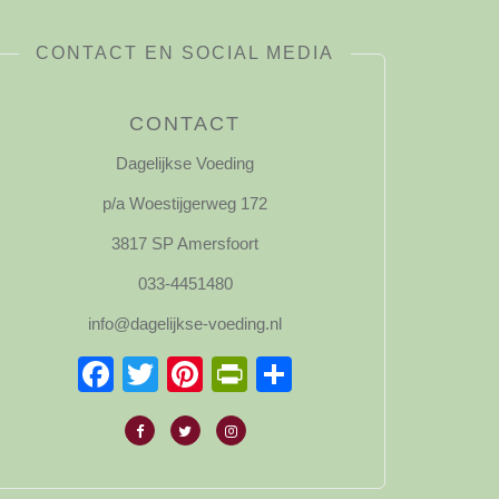
CONTACT EN SOCIAL MEDIA
CONTACT
Dagelijkse Voeding
p/a Woestijgerweg 172
3817 SP Amersfoort
033-4451480
info@dagelijkse-voeding.nl
Facebook
Twitter
Pinterest
PrintFriendly
Delen