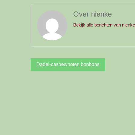
Over nienke
Bekijk alle berichten van nienk
Bericht
Dadel-cashewnoten bonbons
navigatie