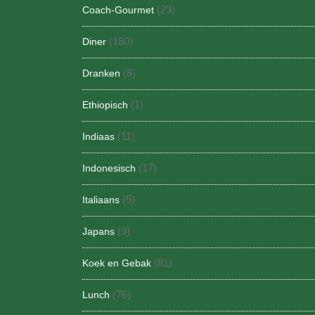
(23)
Coach-Gourmet
(180)
Diner
(8)
Dranken
(1)
Ethiopisch
(11)
Indiaas
(17)
Indonesisch
(5)
Italiaans
(9)
Japans
(81)
Koek en Gebak
(76)
Lunch