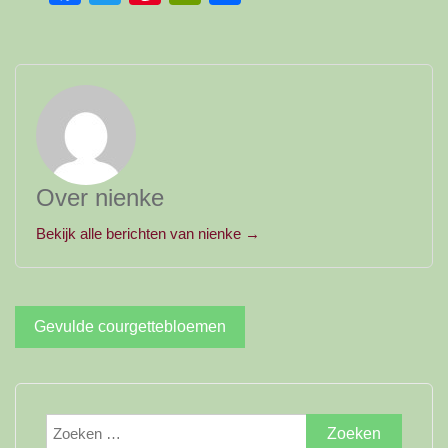
Over nienke
Bekijk alle berichten van nienke →
Bericht
Gevulde courgettebloemen
navigatie
Zoeken