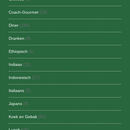
(23)
Coach-Gourmet
(180)
Diner
(8)
Dranken
(1)
Ethiopisch
(11)
Indiaas
(17)
Indonesisch
(5)
Italiaans
(9)
Japans
(81)
Koek en Gebak
(76)
Lunch