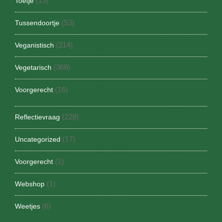
(19)
Toetje
(53)
Tussendoortje
(214)
Veganistisch
(368)
Vegetarisch
(16)
Voorgerecht
(228)
Reflectievraag
(17)
Uncategorized
(1)
Voorgerecht
(1)
Webshop
(6)
Weetjes