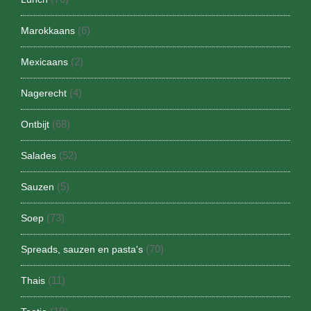
(6)
Marokkaans
(2)
Mexicaans
(4)
Nagerecht
(68)
Ontbijt
(52)
Salades
(5)
Sauzen
(73)
Soep
(70)
Spreads, sauzen en pasta's
(11)
Thais