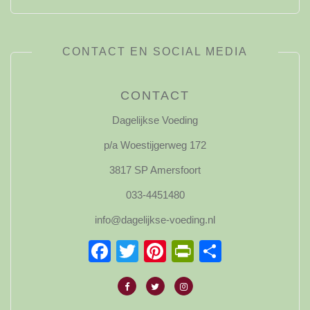
CONTACT EN SOCIAL MEDIA
CONTACT
Dagelijkse Voeding
p/a Woestijgerweg 172
3817 SP Amersfoort
033-4451480
info@dagelijkse-voeding.nl
Facebook
Twitter
Pinterest
PrintFriendl
Delen