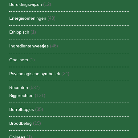
(12)
Bereidingswijzen
(43)
Energieoefeningen
(1)
Ethiopisch
(46)
Ingredientenweetjes
(1)
Oneliners
(24)
Psychologische symboliek
(537)
Recepten
(121)
Bijgerechten
(35)
Borrelhapjes
(19)
Broodbeleg
(1)
Chinees