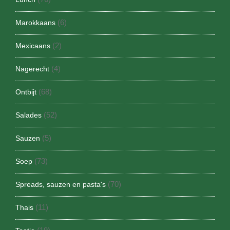
(6)
Marokkaans
(2)
Mexicaans
(4)
Nagerecht
(68)
Ontbijt
(52)
Salades
(5)
Sauzen
(73)
Soep
(70)
Spreads, sauzen en pasta's
(11)
Thais