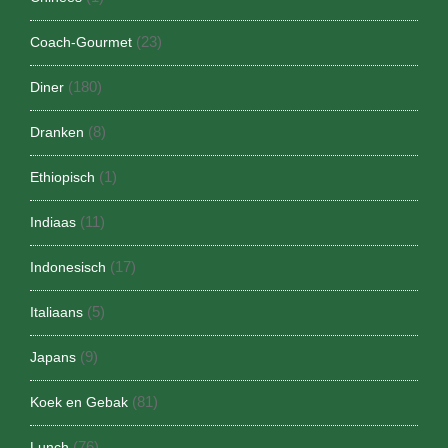
(23)
Coach-Gourmet
(180)
Diner
(8)
Dranken
(1)
Ethiopisch
(11)
Indiaas
(17)
Indonesisch
(5)
Italiaans
(9)
Japans
(81)
Koek en Gebak
(76)
Lunch