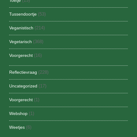
(19)
Toetje
(53)
Tussendoortje
(214)
Veganistisch
(368)
Vegetarisch
(16)
Voorgerecht
(228)
Reflectievraag
(17)
Uncategorized
(1)
Voorgerecht
(1)
Webshop
(6)
Weetjes