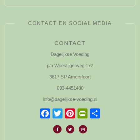
CONTACT EN SOCIAL MEDIA
CONTACT
Dagelijkse Voeding
p/a Woestijgerweg 172
3817 SP Amersfoort
033-4451480
info@dagelijkse-voeding.nl
Facebook
Twitter
Pinterest
PrintFriendl
Delen