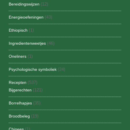
(12)
Bereidingswijzen
(43)
Energieoefeningen
(1)
Ethiopisch
(46)
Ingredientenweetjes
(1)
Oneliners
(24)
Psychologische symboliek
(537)
Recepten
(121)
Bijgerechten
(35)
Borrelhapjes
(19)
Broodbeleg
(1)
Chinees