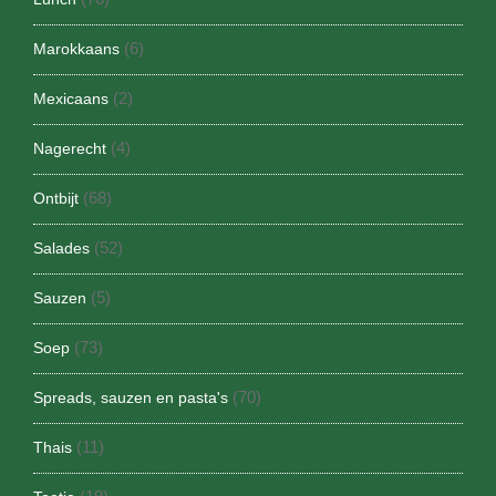
(6)
Marokkaans
(2)
Mexicaans
(4)
Nagerecht
(68)
Ontbijt
(52)
Salades
(5)
Sauzen
(73)
Soep
(70)
Spreads, sauzen en pasta's
(11)
Thais