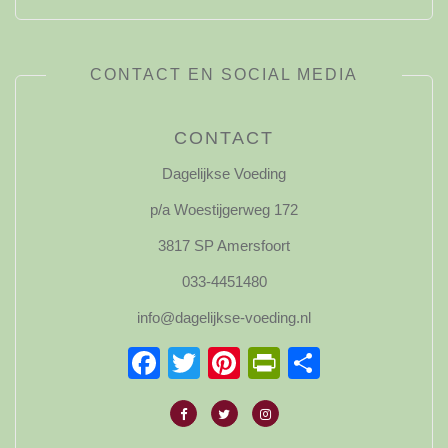
CONTACT EN SOCIAL MEDIA
CONTACT
Dagelijkse Voeding
p/a Woestijgerweg 172
3817 SP Amersfoort
033-4451480
info@dagelijkse-voeding.nl
Facebook
Twitter
Pinterest
PrintFriendl
Delen