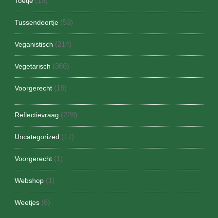
(19)
Toetje
(53)
Tussendoortje
(214)
Veganistisch
(368)
Vegetarisch
(16)
Voorgerecht
(228)
Reflectievraag
(17)
Uncategorized
(1)
Voorgerecht
(1)
Webshop
(6)
Weetjes