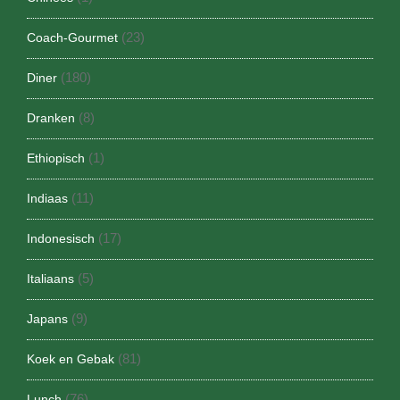
(23)
Coach-Gourmet
(180)
Diner
(8)
Dranken
(1)
Ethiopisch
(11)
Indiaas
(17)
Indonesisch
(5)
Italiaans
(9)
Japans
(81)
Koek en Gebak
(76)
Lunch