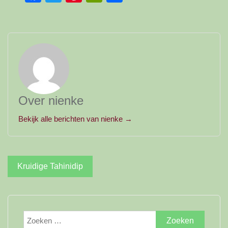
Over nienke
Bekijk alle berichten van nienke →
Bericht
Kruidige Tahinidip
navigatie
Zoeken