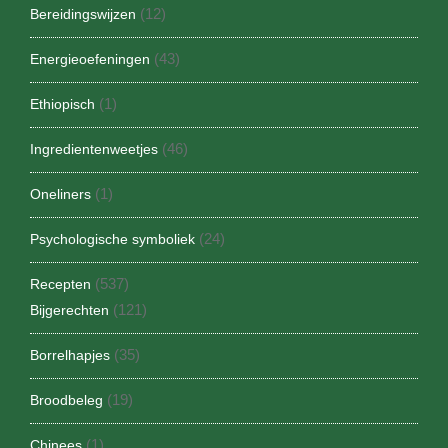
(12)
Bereidingswijzen
(43)
Energieoefeningen
(1)
Ethiopisch
(46)
Ingredientenweetjes
(1)
Oneliners
(24)
Psychologische symboliek
(537)
Recepten
(121)
Bijgerechten
(35)
Borrelhapjes
(19)
Broodbeleg
(1)
Chinees