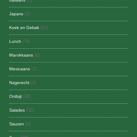
(9)
Japans
(81)
Koek en Gebak
(76)
Lunch
(6)
Marokkaans
(2)
Mexicaans
(4)
Nagerecht
(68)
Ontbijt
(52)
Salades
(5)
Sauzen