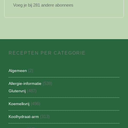
Voeg je bij 281 andere abonnees
RECEPTEN PER CATEGORIE
(2)
Algemeen
(538)
Allergie-informatie
(487)
Glutenvrij
(496)
Koemelkvrij
(313)
Koolhydraat-arm