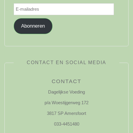
E-
mailadres
Abonneren
CONTACT EN SOCIAL MEDIA
CONTACT
Dagelijkse Voeding
p/a Woestijgerweg 172
3817 SP Amersfoort
033-4451480