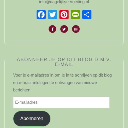
info@dagelijkse-voeding.nl
Facebook
Twitter
Pinterest
PrintFriendl
Delen
ABONNEER JE OP DIT BLOG D.M.V.
E-MAIL
Voer je e-mailadres in om je in te schrijven op dit blog
en e-mailmeldingen te ontvangen van nieuwe
berichten.
E-
mailadres
Abonneren