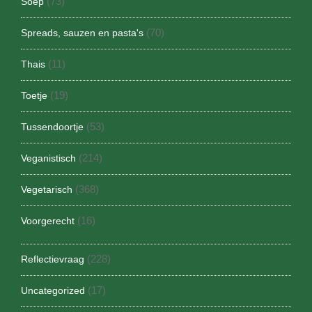
(73)
Soep
(70)
Spreads, sauzen en pasta's
(11)
Thais
(19)
Toetje
(53)
Tussendoortje
(214)
Veganistisch
(368)
Vegetarisch
(16)
Voorgerecht
(228)
Reflectievraag
(17)
Uncategorized