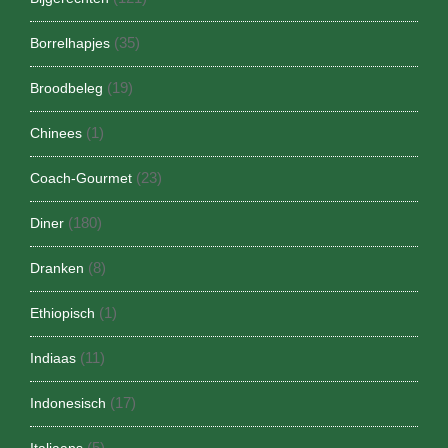
(35)
Borrelhapjes
(19)
Broodbeleg
(1)
Chinees
(23)
Coach-Gourmet
(180)
Diner
(8)
Dranken
(1)
Ethiopisch
(11)
Indiaas
(17)
Indonesisch
(5)
Italiaans