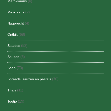
(6)
Marokkaans
(2)
Mexicaans
(4)
Nagerecht
(68)
Ontbijt
(52)
Salades
(5)
Sauzen
(73)
Soep
(70)
Spreads, sauzen en pasta's
(11)
Thais
(19)
Toetje