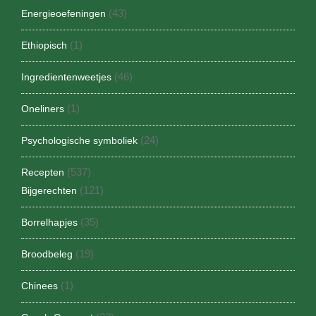
(43)
Energieoefeningen
(1)
Ethiopisch
(46)
Ingredientenweetjes
(1)
Oneliners
(24)
Psychologische symboliek
(537)
Recepten
(121)
Bijgerechten
(35)
Borrelhapjes
(19)
Broodbeleg
(1)
Chinees