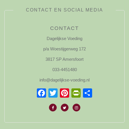
CONTACT EN SOCIAL MEDIA
CONTACT
Dagelijkse Voeding
p/a Woestijgerweg 172
3817 SP Amersfoort
033-4451480
info@dagelijkse-voeding.nl
Facebook
Twitter
Pinterest
PrintFriendl
Delen