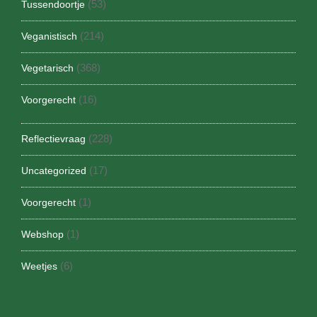
(53)
Tussendoortje
(214)
Veganistisch
(368)
Vegetarisch
(16)
Voorgerecht
(228)
Reflectievraag
(17)
Uncategorized
(1)
Voorgerecht
(1)
Webshop
(6)
Weetjes