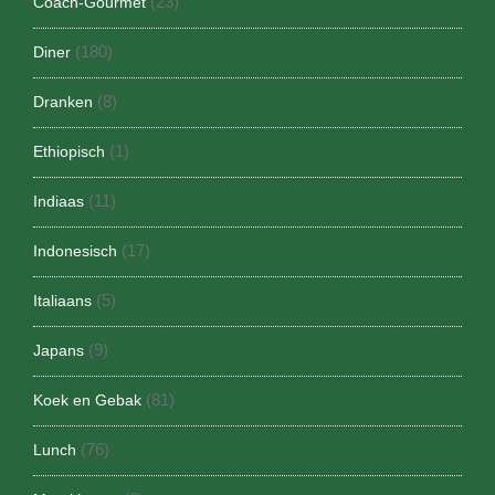
(23)
Coach-Gourmet
(180)
Diner
(8)
Dranken
(1)
Ethiopisch
(11)
Indiaas
(17)
Indonesisch
(5)
Italiaans
(9)
Japans
(81)
Koek en Gebak
(76)
Lunch