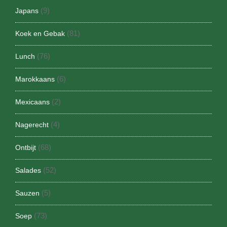
(9)
Japans
(81)
Koek en Gebak
(76)
Lunch
(6)
Marokkaans
(2)
Mexicaans
(4)
Nagerecht
(68)
Ontbijt
(52)
Salades
(5)
Sauzen
(73)
Soep