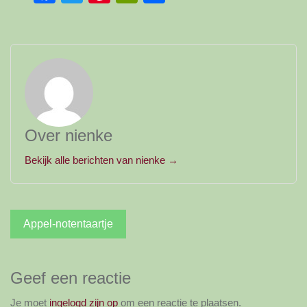
Over nienke
Bekijk alle berichten van nienke →
Bericht
Appel-notentaartje
navigatie
Geef een reactie
Je moet
ingelogd zijn op
om een reactie te plaatsen.