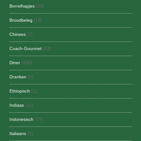
(35)
Borrelhapjes
(19)
Broodbeleg
(1)
Chinees
(23)
Coach-Gourmet
(180)
Diner
(8)
Dranken
(1)
Ethiopisch
(11)
Indiaas
(17)
Indonesisch
(5)
Italiaans