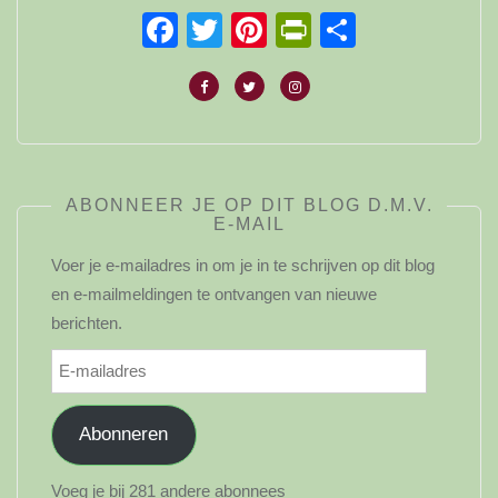
Facebook
Twitter
Pinterest
PrintFriendl
Delen
ABONNEER JE OP DIT BLOG D.M.V.
E-MAIL
Voer je e-mailadres in om je in te schrijven op dit blog
en e-mailmeldingen te ontvangen van nieuwe
berichten.
E-
mailadres
Abonneren
Voeg je bij 281 andere abonnees