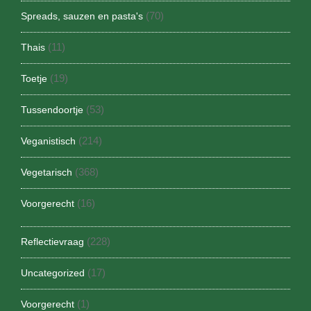
(70)
Spreads, sauzen en pasta's
(11)
Thais
(19)
Toetje
(53)
Tussendoortje
(214)
Veganistisch
(368)
Vegetarisch
(16)
Voorgerecht
(228)
Reflectievraag
(17)
Uncategorized
(1)
Voorgerecht