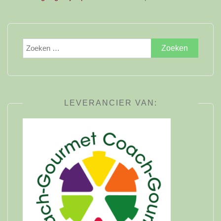
Zoeken
naar:
LEVERANCIER VAN: