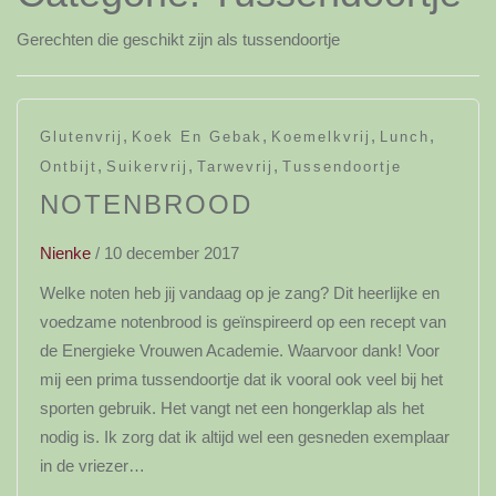
Gerechten die geschikt zijn als tussendoortje
,
,
,
,
Glutenvrij
Koek En Gebak
Koemelkvrij
Lunch
,
,
,
Ontbijt
Suikervrij
Tarwevrij
Tussendoortje
NOTENBROOD
Nienke
/
10 december 2017
Welke noten heb jij vandaag op je zang? Dit heerlijke en
voedzame notenbrood is geïnspireerd op een recept van
de Energieke Vrouwen Academie. Waarvoor dank! Voor
mij een prima tussendoortje dat ik vooral ook veel bij het
sporten gebruik. Het vangt net een hongerklap als het
nodig is. Ik zorg dat ik altijd wel een gesneden exemplaar
in de vriezer…