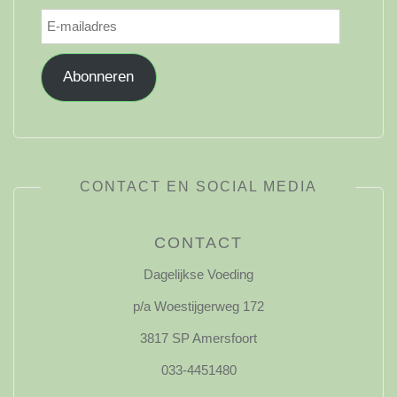
E-
mailadres
Abonneren
CONTACT EN SOCIAL MEDIA
CONTACT
Dagelijkse Voeding
p/a Woestijgerweg 172
3817 SP Amersfoort
033-4451480