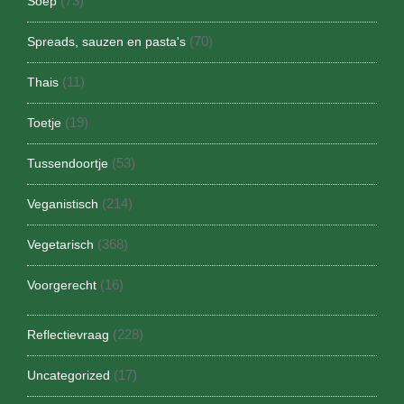
(73)
Soep
(70)
Spreads, sauzen en pasta's
(11)
Thais
(19)
Toetje
(53)
Tussendoortje
(214)
Veganistisch
(368)
Vegetarisch
(16)
Voorgerecht
(228)
Reflectievraag
(17)
Uncategorized