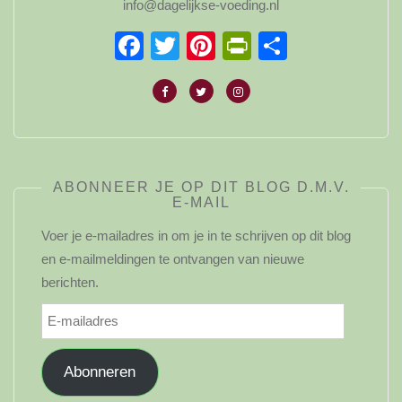
info@dagelijkse-voeding.nl
Facebook
Twitter
Pinterest
PrintFriendl
Delen
ABONNEER JE OP DIT BLOG D.M.V.
E-MAIL
Voer je e-mailadres in om je in te schrijven op dit blog
en e-mailmeldingen te ontvangen van nieuwe
berichten.
E-
mailadres
Abonneren