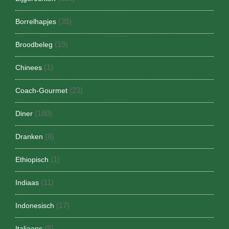
(35)
Borrelhapjes
(19)
Broodbeleg
(1)
Chinees
(23)
Coach-Gourmet
(180)
Diner
(8)
Dranken
(1)
Ethiopisch
(11)
Indiaas
(17)
Indonesisch
(5)
Italiaans