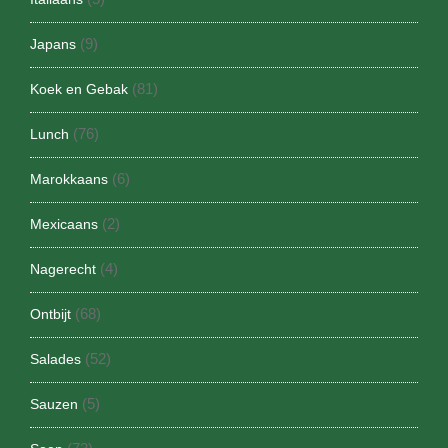
(9)
Japans
(81)
Koek en Gebak
(76)
Lunch
(6)
Marokkaans
(2)
Mexicaans
(4)
Nagerecht
(68)
Ontbijt
(52)
Salades
(5)
Sauzen