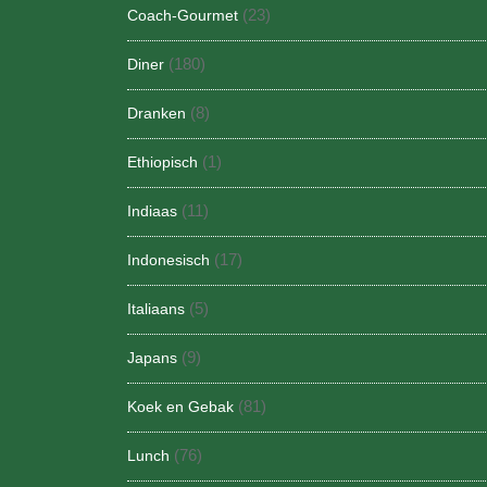
(23)
Coach-Gourmet
(180)
Diner
(8)
Dranken
(1)
Ethiopisch
(11)
Indiaas
(17)
Indonesisch
(5)
Italiaans
(9)
Japans
(81)
Koek en Gebak
(76)
Lunch