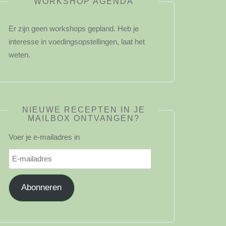
WORKSHOP AGENDA
Er zijn geen workshops gepland. Heb je
interesse in voedingsopstellingen, laat het
weten.
NIEUWE RECEPTEN IN JE
MAILBOX ONTVANGEN?
Voer je e-mailadres in
E-
mailadres
Abonneren