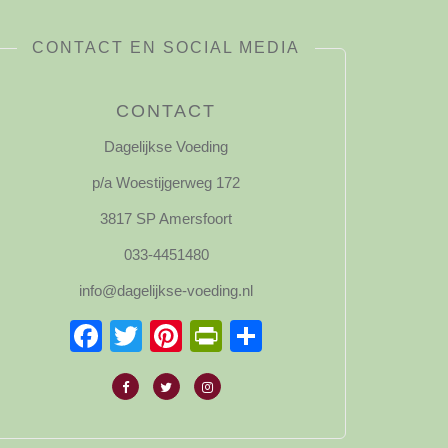
CONTACT EN SOCIAL MEDIA
CONTACT
Dagelijkse Voeding
p/a Woestijgerweg 172
3817 SP Amersfoort
033-4451480
info@dagelijkse-voeding.nl
Facebook
Twitter
Pinterest
PrintFriendly
Delen