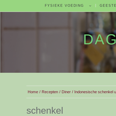
FYSIEKE VOEDING
GEESTE
DAG
Home
Recepten
Diner
Indonesische schenkel u
schenkel