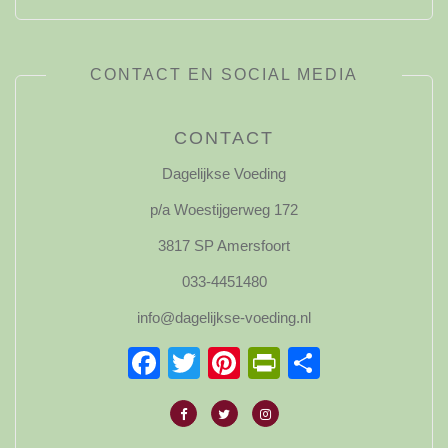
CONTACT EN SOCIAL MEDIA
CONTACT
Dagelijkse Voeding
p/a Woestijgerweg 172
3817 SP Amersfoort
033-4451480
info@dagelijkse-voeding.nl
Facebook
Twitter
Pinterest
PrintFriendl
Delen