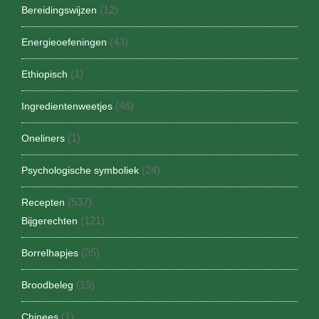
(12)
Bereidingswijzen
(43)
Energieoefeningen
(1)
Ethiopisch
(46)
Ingredientenweetjes
(1)
Oneliners
(24)
Psychologische symboliek
(537)
Recepten
(121)
Bijgerechten
(35)
Borrelhapjes
(19)
Broodbeleg
(1)
Chinees