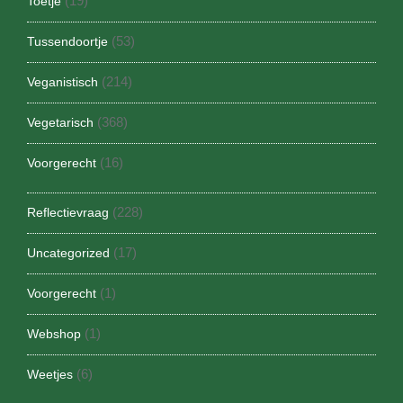
(19)
Toetje
(53)
Tussendoortje
(214)
Veganistisch
(368)
Vegetarisch
(16)
Voorgerecht
(228)
Reflectievraag
(17)
Uncategorized
(1)
Voorgerecht
(1)
Webshop
(6)
Weetjes