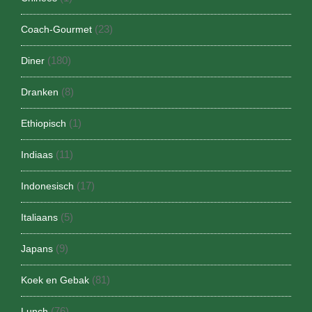
(23)
Coach-Gourmet
(180)
Diner
(8)
Dranken
(1)
Ethiopisch
(11)
Indiaas
(17)
Indonesisch
(5)
Italiaans
(9)
Japans
(81)
Koek en Gebak
(76)
Lunch