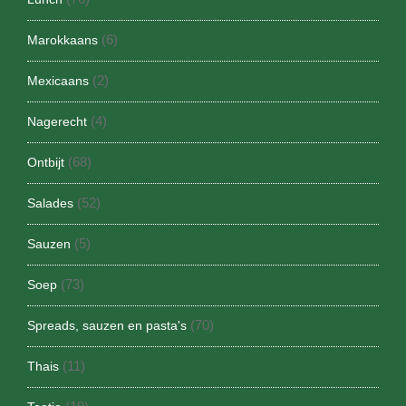
(6)
Marokkaans
(2)
Mexicaans
(4)
Nagerecht
(68)
Ontbijt
(52)
Salades
(5)
Sauzen
(73)
Soep
(70)
Spreads, sauzen en pasta's
(11)
Thais