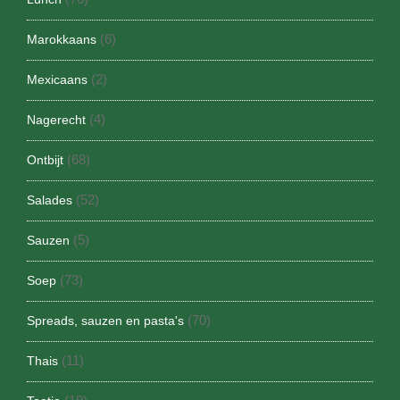
(6)
Marokkaans
(2)
Mexicaans
(4)
Nagerecht
(68)
Ontbijt
(52)
Salades
(5)
Sauzen
(73)
Soep
(70)
Spreads, sauzen en pasta's
(11)
Thais