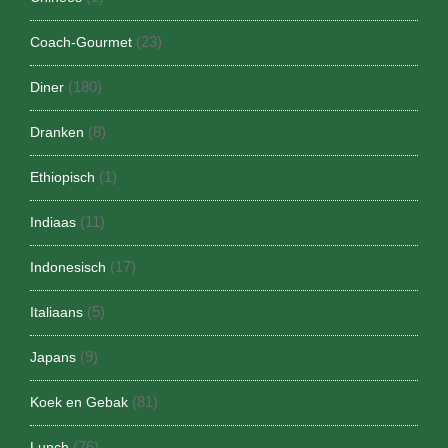
(23)
Coach-Gourmet
(180)
Diner
(8)
Dranken
(1)
Ethiopisch
(11)
Indiaas
(17)
Indonesisch
(5)
Italiaans
(9)
Japans
(81)
Koek en Gebak
(76)
Lunch