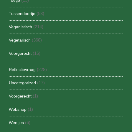
(19)
Toetje
(53)
Tussendoortje
(214)
Veganistisch
(368)
Vegetarisch
(16)
Voorgerecht
(228)
Reflectievraag
(17)
Uncategorized
(1)
Voorgerecht
(1)
Webshop
(6)
Weetjes