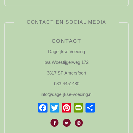
CONTACT EN SOCIAL MEDIA
CONTACT
Dagelijkse Voeding
p/a Woestijgerweg 172
3817 SP Amersfoort
033-4451480
info@dagelijkse-voeding.nl
Facebook
Twitter
Pinterest
PrintFriendl
Delen