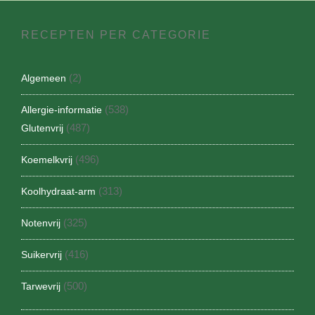
RECEPTEN PER CATEGORIE
(2)
Algemeen
(538)
Allergie-informatie
(487)
Glutenvrij
(496)
Koemelkvrij
(313)
Koolhydraat-arm
(325)
Notenvrij
(416)
Suikervrij
(500)
Tarwevrij