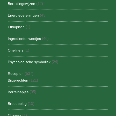
(12)
Bereidingswijzen
(43)
Energieoefeningen
(1)
Ethiopisch
(46)
Ingredientenweetjes
(1)
Oneliners
(24)
Psychologische symboliek
(537)
Recepten
(121)
Bijgerechten
(35)
Borrelhapjes
(19)
Broodbeleg
(1)
Chinees