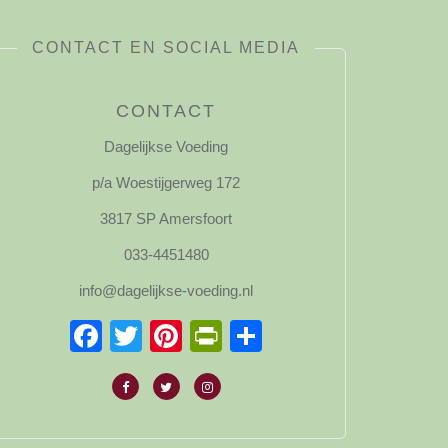
CONTACT EN SOCIAL MEDIA
CONTACT
Dagelijkse Voeding
p/a Woestijgerweg 172
3817 SP Amersfoort
033-4451480
info@dagelijkse-voeding.nl
Facebook
Twitter
Pinterest
PrintFriendly
Delen