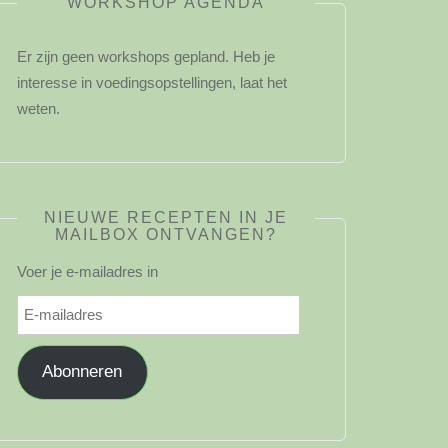
WORKSHOP AGENDA
Er zijn geen workshops gepland. Heb je
interesse in voedingsopstellingen, laat het
weten.
NIEUWE RECEPTEN IN JE
MAILBOX ONTVANGEN?
Voer je e-mailadres in
E-
mailadres
Abonneren