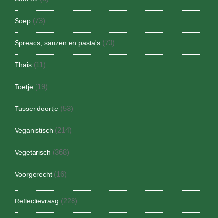
(73)
Soep
(70)
Spreads, sauzen en pasta's
(11)
Thais
(19)
Toetje
(53)
Tussendoortje
(214)
Veganistisch
(368)
Vegetarisch
(16)
Voorgerecht
(228)
Reflectievraag