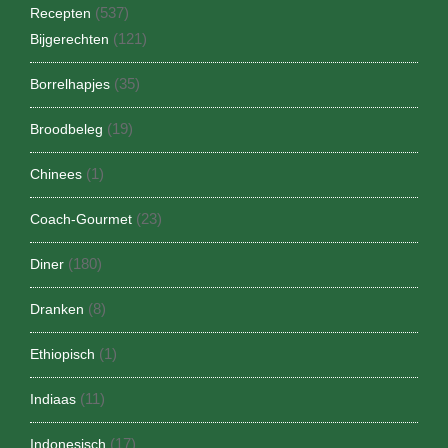
(537)
Recepten
(121)
Bijgerechten
(35)
Borrelhapjes
(19)
Broodbeleg
(1)
Chinees
(23)
Coach-Gourmet
(180)
Diner
(8)
Dranken
(1)
Ethiopisch
(11)
Indiaas
(17)
Indonesisch