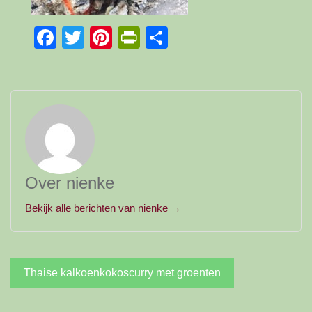
Facebook
Twitter
Pinterest
PrintFriendly
Delen
Over nienke
Bekijk alle berichten van nienke →
Bericht
Thaise kalkoenkokoscurry met groenten
navigatie