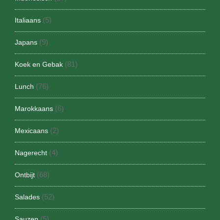
(5)
Italiaans
(9)
Japans
(81)
Koek en Gebak
(76)
Lunch
(6)
Marokkaans
(2)
Mexicaans
(4)
Nagerecht
(68)
Ontbijt
(52)
Salades
(5)
Sauzen