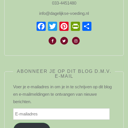
033-4451480
info@dagelijkse-voeding.nl
Facebook
Twitter
Pinterest
PrintFriendl
Delen
ABONNEER JE OP DIT BLOG D.M.V.
E-MAIL
Voer je e-mailadres in om je in te schrijven op dit blog
en e-mailmeldingen te ontvangen van nieuwe
berichten.
E-
mailadres