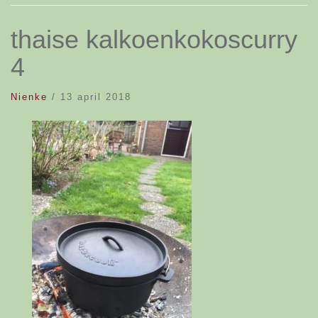
thaise kalkoenkokoscurry
4
Nienke
/
13 april 2018