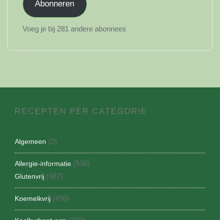
Abonneren
Voeg je bij 281 andere abonnees
RECEPTEN PER CATEGORIE
(2)
Algemeen
(538)
Allergie-informatie
(487)
Glutenvrij
(496)
Koemelkvrij