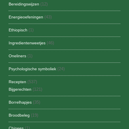
(12)
Bereidingswijzen
(43)
Energieoefeningen
(1)
Ethiopisch
(46)
Ingredientenweetjes
(1)
Oneliners
(24)
Psychologische symboliek
(537)
Recepten
(121)
Bijgerechten
(35)
Borrelhapjes
(19)
Broodbeleg
(1)
Chinees