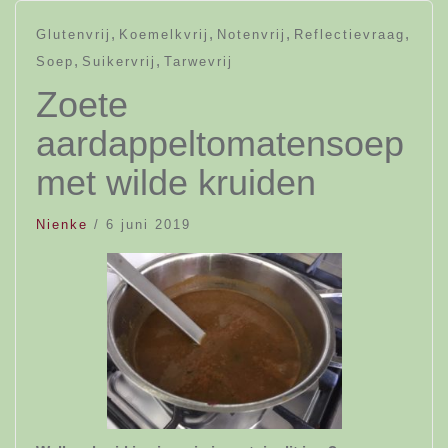
,
,
,
,
Glutenvrij
Koemelkvrij
Notenvrij
Reflectievraag
,
,
Soep
Suikervrij
Tarwevrij
Zoete
aardappeltomatensoep
met wilde kruiden
Nienke
/
6 juni 2019