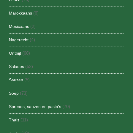
(6)
Marokkaans
(2)
Mexicaans
(4)
Nagerecht
(68)
Ontbijt
(52)
Salades
(5)
Sauzen
(73)
Soep
(70)
Spreads, sauzen en pasta's
(11)
Thais