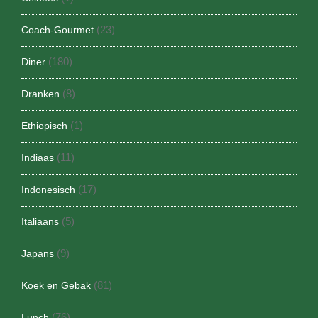
(23)
Coach-Gourmet
(180)
Diner
(8)
Dranken
(1)
Ethiopisch
(11)
Indiaas
(17)
Indonesisch
(5)
Italiaans
(9)
Japans
(81)
Koek en Gebak
(76)
Lunch