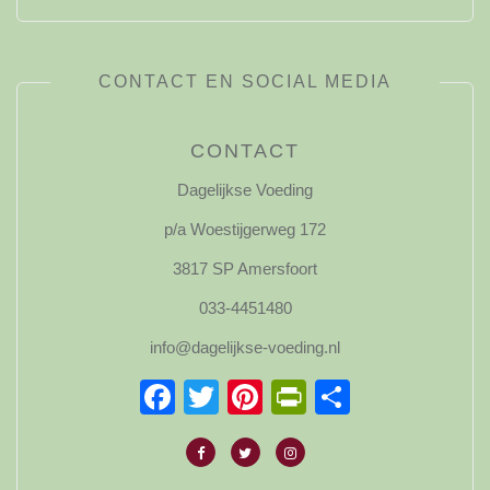
CONTACT EN SOCIAL MEDIA
CONTACT
Dagelijkse Voeding
p/a Woestijgerweg 172
3817 SP Amersfoort
033-4451480
info@dagelijkse-voeding.nl
Facebook
Twitter
Pinterest
PrintFriendl
Delen