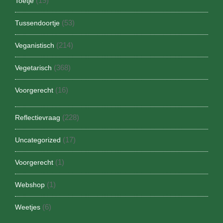
(19)
Toetje
(53)
Tussendoortje
(214)
Veganistisch
(368)
Vegetarisch
(16)
Voorgerecht
(228)
Reflectievraag
(17)
Uncategorized
(1)
Voorgerecht
(1)
Webshop
(6)
Weetjes