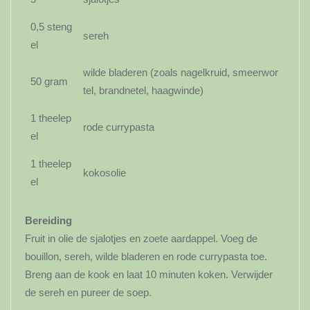
0,5 steng
sereh
el
wilde bladeren (zoals nagelkruid, smeerwor
50 gram
tel, brandnetel, haagwinde)
1 theelep
rode currypasta
el
1 theelep
kokosolie
el
Bereiding
Fruit in olie de sjalotjes en zoete aardappel. Voeg de
bouillon, sereh, wilde bladeren en rode currypasta toe.
Breng aan de kook en laat 10 minuten koken. Verwijder
de sereh en pureer de soep.