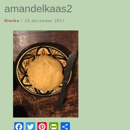
amandelkaas2
Nienke
/
10 december 2017
Facebook
Twitter
Pinterest
PrintFriendly
Delen