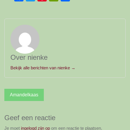
Over nienke
Bekijk alle berichten van nienke →
Bericht
Amandelkaas
navigatie
Geef een reactie
Je moet
ingelogd zijn op
om een reactie te plaatsen.