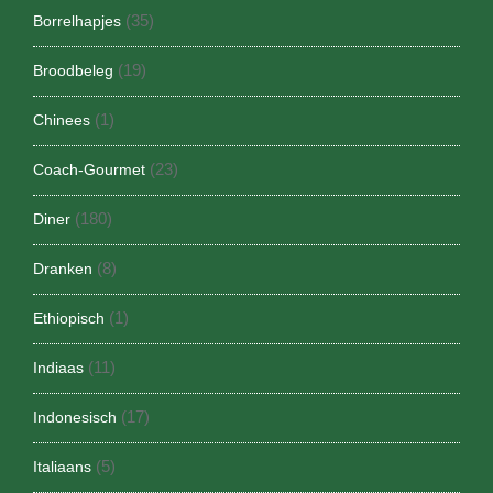
(35)
Borrelhapjes
(19)
Broodbeleg
(1)
Chinees
(23)
Coach-Gourmet
(180)
Diner
(8)
Dranken
(1)
Ethiopisch
(11)
Indiaas
(17)
Indonesisch
(5)
Italiaans