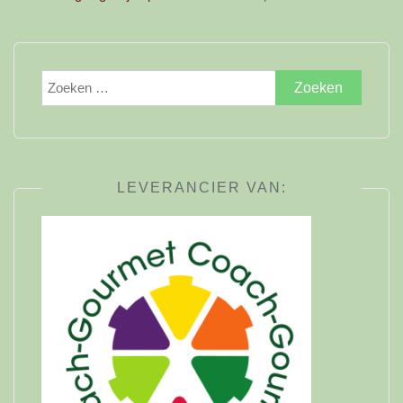
Zoeken
naar:
LEVERANCIER VAN: