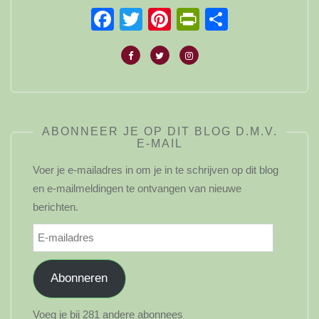
Facebook
Twitter
Pinterest
PrintFriendl
Delen
ABONNEER JE OP DIT BLOG D.M.V.
E-MAIL
Voer je e-mailadres in om je in te schrijven op dit blog
en e-mailmeldingen te ontvangen van nieuwe
berichten.
E-
mailadres
Abonneren
Voeg je bij 281 andere abonnees