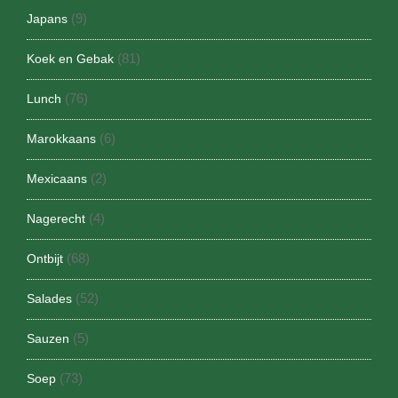
(9)
Japans
(81)
Koek en Gebak
(76)
Lunch
(6)
Marokkaans
(2)
Mexicaans
(4)
Nagerecht
(68)
Ontbijt
(52)
Salades
(5)
Sauzen
(73)
Soep