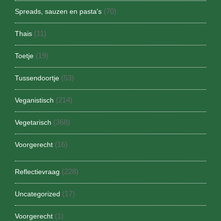
(70)
Spreads, sauzen en pasta's
(11)
Thais
(19)
Toetje
(53)
Tussendoortje
(214)
Veganistisch
(368)
Vegetarisch
(16)
Voorgerecht
(228)
Reflectievraag
(17)
Uncategorized
(1)
Voorgerecht