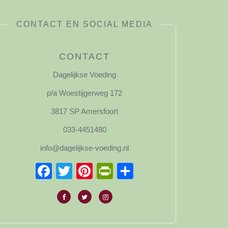
CONTACT EN SOCIAL MEDIA
CONTACT
Dagelijkse Voeding
p/a Woestijgerweg 172
3817 SP Amersfoort
033-4451480
info@dagelijkse-voeding.nl
Facebook
Twitter
Pinterest
PrintFriendly
Delen