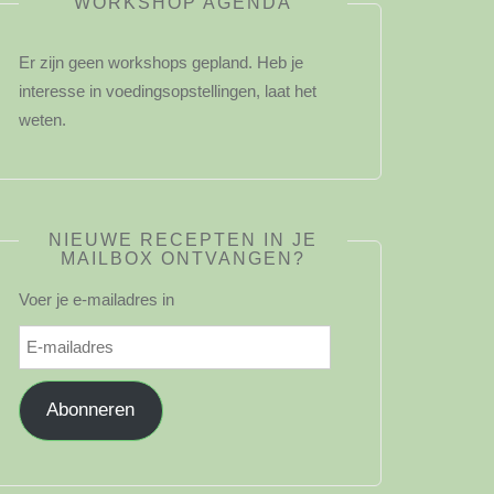
WORKSHOP AGENDA
Er zijn geen workshops gepland. Heb je
interesse in voedingsopstellingen, laat het
weten.
NIEUWE RECEPTEN IN JE
MAILBOX ONTVANGEN?
Voer je e-mailadres in
E-
mailadres
Abonneren