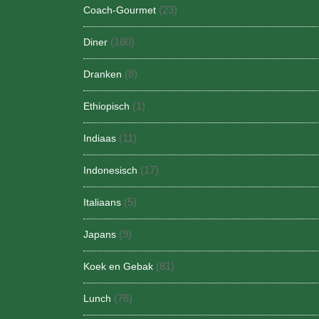
(23)
Coach-Gourmet
(180)
Diner
(8)
Dranken
(1)
Ethiopisch
(11)
Indiaas
(17)
Indonesisch
(5)
Italiaans
(9)
Japans
(81)
Koek en Gebak
(76)
Lunch