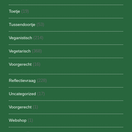
(19)
Toetje
(53)
Tussendoortje
(214)
Veganistisch
(368)
Vegetarisch
(16)
Voorgerecht
(228)
Reflectievraag
(17)
Uncategorized
(1)
Voorgerecht
(1)
Webshop