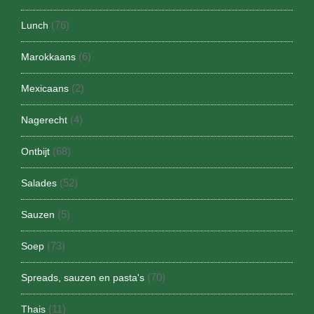
(76)
Lunch
(6)
Marokkaans
(2)
Mexicaans
(4)
Nagerecht
(68)
Ontbijt
(52)
Salades
(5)
Sauzen
(73)
Soep
(70)
Spreads, sauzen en pasta's
(11)
Thais