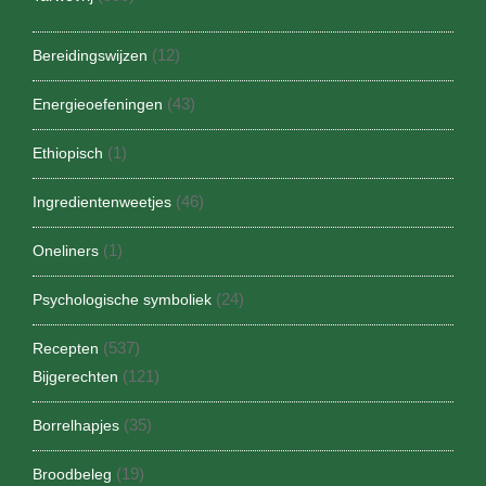
(12)
Bereidingswijzen
(43)
Energieoefeningen
(1)
Ethiopisch
(46)
Ingredientenweetjes
(1)
Oneliners
(24)
Psychologische symboliek
(537)
Recepten
(121)
Bijgerechten
(35)
Borrelhapjes
(19)
Broodbeleg