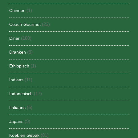
(1)
Chinees
(23)
Coach-Gourmet
(180)
Diner
(8)
Dranken
(1)
Ethiopisch
(11)
Indiaas
(17)
Indonesisch
(5)
Italiaans
(9)
Japans
(81)
Koek en Gebak