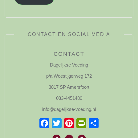
CONTACT EN SOCIAL MEDIA
CONTACT
Dagelijkse Voeding
p/a Woestijgerweg 172
3817 SP Amersfoort
033-4451480
info@dagelijkse-voeding.nl
Facebook
Twitter
Pinterest
PrintFriendl
Delen