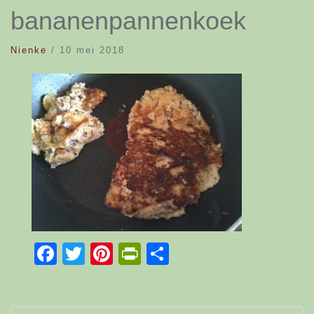
bananenpannenkoek
Nienke
/
10 mei 2018
Facebook
Twitter
Pinterest
PrintFriendly
Delen