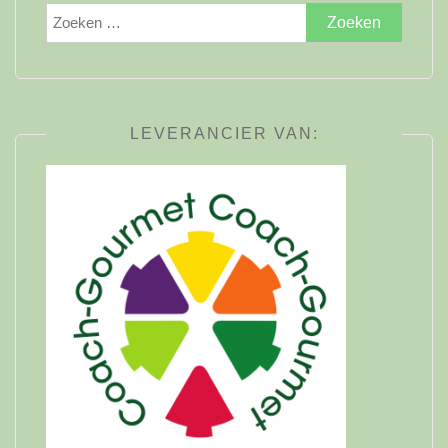
Zoeken
naar:
LEVERANCIER VAN: