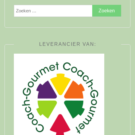
Zoeken
naar:
LEVERANCIER VAN: