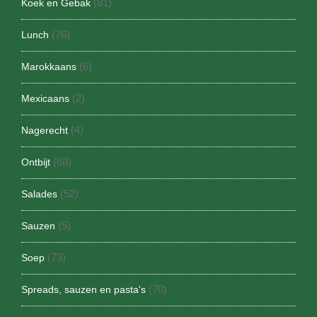
(81)
Koek en Gebak
(76)
Lunch
(6)
Marokkaans
(2)
Mexicaans
(4)
Nagerecht
(68)
Ontbijt
(52)
Salades
(5)
Sauzen
(73)
Soep
(70)
Spreads, sauzen en pasta's