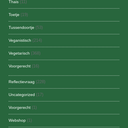
(11)
Thais
(19)
Toetje
(53)
Tussendoortje
(214)
Veganistisch
(368)
Vegetarisch
(16)
Voorgerecht
(228)
Reflectievraag
(17)
Uncategorized
(1)
Voorgerecht
(1)
Webshop