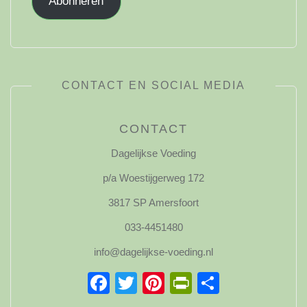
Abonneren
CONTACT EN SOCIAL MEDIA
CONTACT
Dagelijkse Voeding
p/a Woestijgerweg 172
3817 SP Amersfoort
033-4451480
info@dagelijkse-voeding.nl
Facebook
Twitter
Pinterest
PrintFriendl
Delen