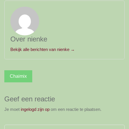
Over nienke
Bekijk alle berichten van nienke →
Bericht
Chaimix
navigatie
Geef een reactie
Je moet
ingelogd zijn op
om een reactie te plaatsen.