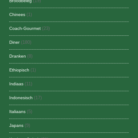
(19)
Broodbeleg
(1)
Chinees
(23)
Coach-Gourmet
(180)
Diner
(8)
Dranken
(1)
Ethiopisch
(11)
Indiaas
(17)
Indonesisch
(5)
Italiaans
(9)
Japans