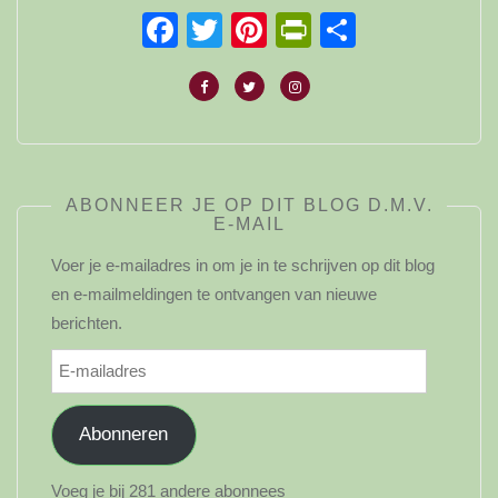
Facebook
Twitter
Pinterest
PrintFriendl
Delen
ABONNEER JE OP DIT BLOG D.M.V.
E-MAIL
Voer je e-mailadres in om je in te schrijven op dit blog
en e-mailmeldingen te ontvangen van nieuwe
berichten.
E-
mailadres
Abonneren
Voeg je bij 281 andere abonnees