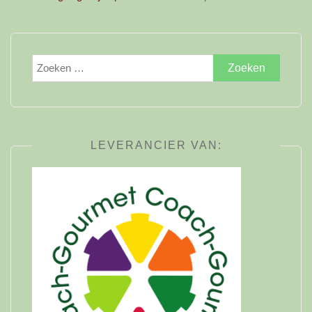
Zoeken
naar:
LEVERANCIER VAN: