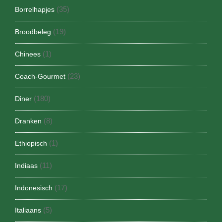
(35)
Borrelhapjes
(19)
Broodbeleg
(1)
Chinees
(23)
Coach-Gourmet
(180)
Diner
(8)
Dranken
(1)
Ethiopisch
(11)
Indiaas
(17)
Indonesisch
(5)
Italiaans