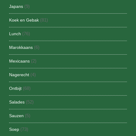
(9)
Japans
(81)
Koek en Gebak
(76)
Lunch
(6)
Marokkaans
(2)
Mexicaans
(4)
Nagerecht
(68)
Ontbijt
(52)
Salades
(5)
Sauzen
(73)
Soep