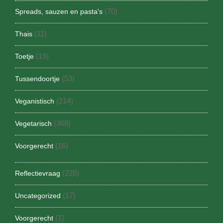
(70)
Spreads, sauzen en pasta's
(11)
Thais
(19)
Toetje
(53)
Tussendoortje
(214)
Veganistisch
(368)
Vegetarisch
(16)
Voorgerecht
(228)
Reflectievraag
(17)
Uncategorized
(1)
Voorgerecht