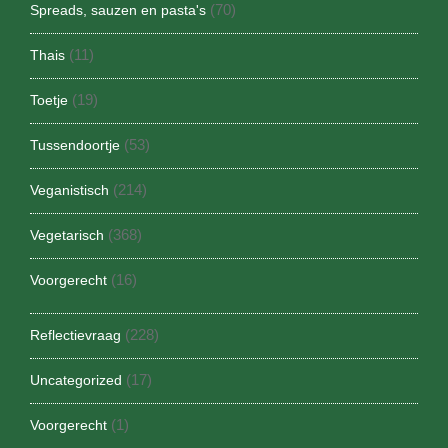
(70)
Spreads, sauzen en pasta's
(11)
Thais
(19)
Toetje
(53)
Tussendoortje
(214)
Veganistisch
(368)
Vegetarisch
(16)
Voorgerecht
(228)
Reflectievraag
(17)
Uncategorized
(1)
Voorgerecht