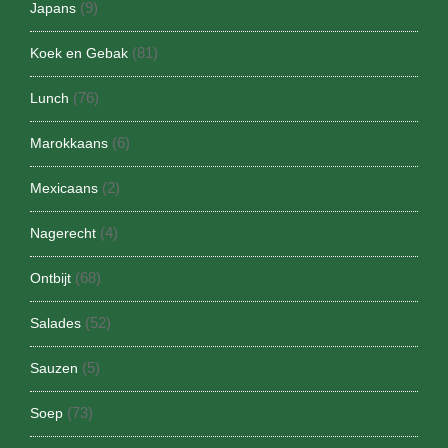
(9)
Japans
(81)
Koek en Gebak
(76)
Lunch
(6)
Marokkaans
(2)
Mexicaans
(4)
Nagerecht
(68)
Ontbijt
(52)
Salades
(5)
Sauzen
(73)
Soep