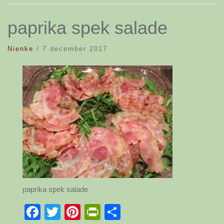
paprika spek salade
Nienke
/
7 december 2017
paprika spek salade
Facebook
Twitter
Pinterest
PrintFriendly
Delen