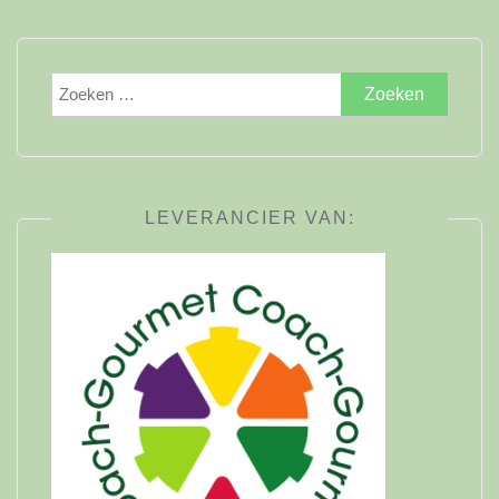
Zoeken
naar:
LEVERANCIER VAN: