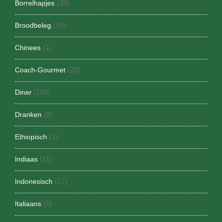
(35)
Borrelhapjes
(19)
Broodbeleg
(1)
Chinees
(23)
Coach-Gourmet
(180)
Diner
(8)
Dranken
(1)
Ethiopisch
(11)
Indiaas
(17)
Indonesisch
(5)
Italiaans