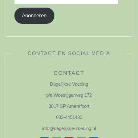
mailadres
Abonneren
CONTACT EN SOCIAL MEDIA
CONTACT
Dagelijkse Voeding
p/a Woestijgerweg 172
3817 SP Amersfoort
033-4451480
info@dagelijkse-voeding.nl