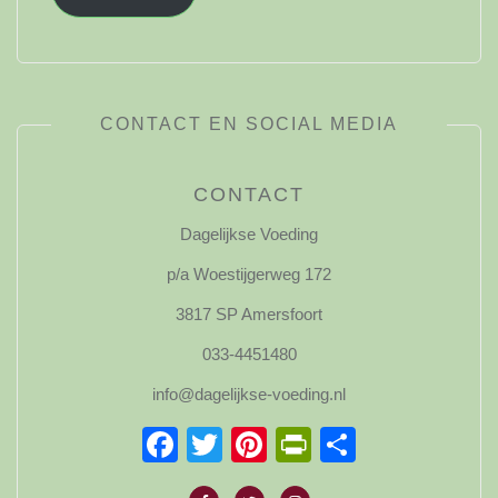
CONTACT EN SOCIAL MEDIA
CONTACT
Dagelijkse Voeding
p/a Woestijgerweg 172
3817 SP Amersfoort
033-4451480
info@dagelijkse-voeding.nl
Facebook
Twitter
Pinterest
PrintFriendl
Delen