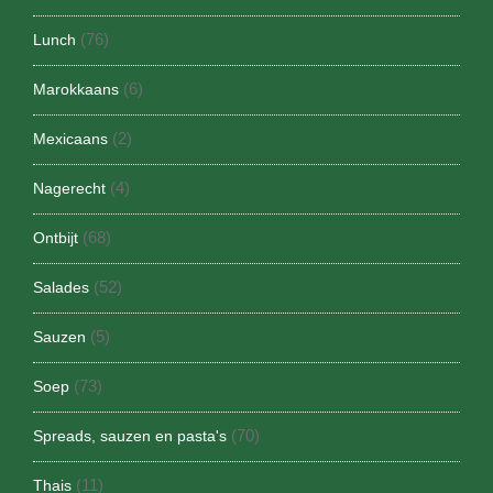
(76)
Lunch
(6)
Marokkaans
(2)
Mexicaans
(4)
Nagerecht
(68)
Ontbijt
(52)
Salades
(5)
Sauzen
(73)
Soep
(70)
Spreads, sauzen en pasta's
(11)
Thais