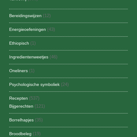
(12)
Bereidingswijzen
(43)
Energieoefeningen
(1)
Ethiopisch
(46)
Ingredientenweetjes
(1)
Oneliners
(24)
Psychologische symboliek
(537)
Recepten
(121)
Bijgerechten
(35)
Borrelhapjes
(19)
Broodbeleg