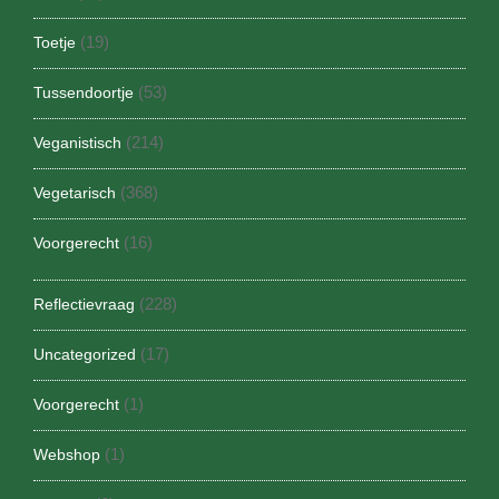
(19)
Toetje
(53)
Tussendoortje
(214)
Veganistisch
(368)
Vegetarisch
(16)
Voorgerecht
(228)
Reflectievraag
(17)
Uncategorized
(1)
Voorgerecht
(1)
Webshop