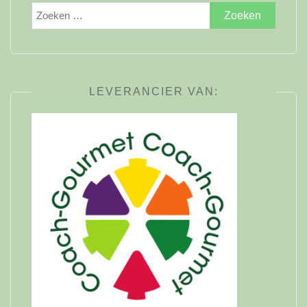
Zoeken
naar:
LEVERANCIER VAN: