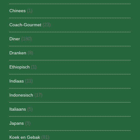
(1)
Chinees
(23)
Coach-Gourmet
(180)
Diner
(8)
Dranken
(1)
Ethiopisch
(11)
Indiaas
(17)
Indonesisch
(5)
Italiaans
(9)
Japans
(81)
Koek en Gebak