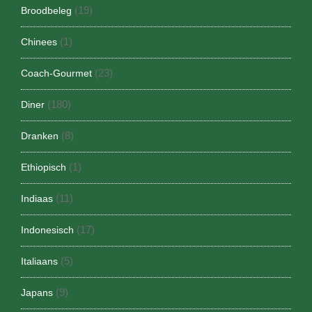
(19)
Broodbeleg
(1)
Chinees
(23)
Coach-Gourmet
(180)
Diner
(8)
Dranken
(1)
Ethiopisch
(11)
Indiaas
(17)
Indonesisch
(5)
Italiaans
(9)
Japans