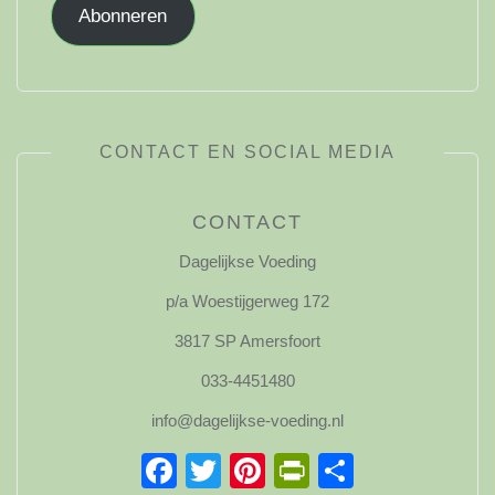
Abonneren
CONTACT EN SOCIAL MEDIA
CONTACT
Dagelijkse Voeding
p/a Woestijgerweg 172
3817 SP Amersfoort
033-4451480
info@dagelijkse-voeding.nl
Facebook
Twitter
Pinterest
PrintFriendl
Delen