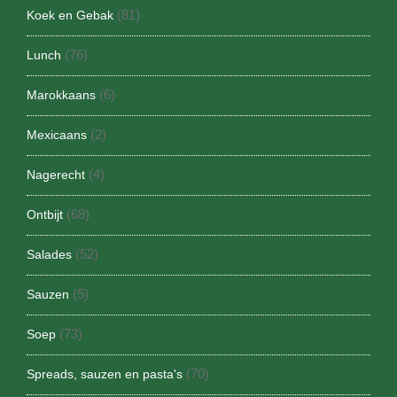
(81)
Koek en Gebak
(76)
Lunch
(6)
Marokkaans
(2)
Mexicaans
(4)
Nagerecht
(68)
Ontbijt
(52)
Salades
(5)
Sauzen
(73)
Soep
(70)
Spreads, sauzen en pasta's