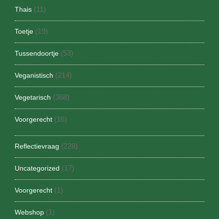
(11)
Thais
(19)
Toetje
(53)
Tussendoortje
(214)
Veganistisch
(368)
Vegetarisch
(16)
Voorgerecht
(228)
Reflectievraag
(17)
Uncategorized
(1)
Voorgerecht
(1)
Webshop