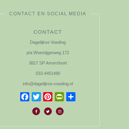
CONTACT EN SOCIAL MEDIA
CONTACT
Dagelijkse Voeding
p/a Woestijgerweg 172
3817 SP Amersfoort
033-4451480
info@dagelijkse-voeding.nl
Facebook
Twitter
Pinterest
PrintFriendly
Delen