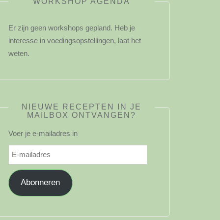
WORKSHOP AGENDA
Er zijn geen workshops gepland. Heb je
interesse in voedingsopstellingen, laat het
weten.
NIEUWE RECEPTEN IN JE
MAILBOX ONTVANGEN?
Voer je e-mailadres in
E-
mailadres
Abonneren