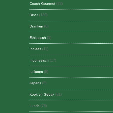
(23)
Coach-Gourmet
(180)
Diner
(8)
Dranken
(1)
Ethiopisch
(11)
Indiaas
(17)
Indonesisch
(5)
Italiaans
(9)
Japans
(81)
Koek en Gebak
(76)
Lunch