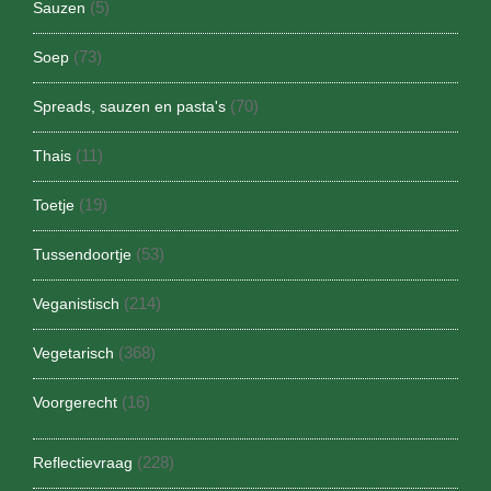
(5)
Sauzen
(73)
Soep
(70)
Spreads, sauzen en pasta's
(11)
Thais
(19)
Toetje
(53)
Tussendoortje
(214)
Veganistisch
(368)
Vegetarisch
(16)
Voorgerecht
(228)
Reflectievraag