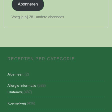
Abonneren
Voeg je bij 281 andere abonnees
RECEPTEN PER CATEGORIE
(2)
Algemeen
(538)
Allergie-informatie
(487)
Glutenvrij
(496)
Koemelkvrij