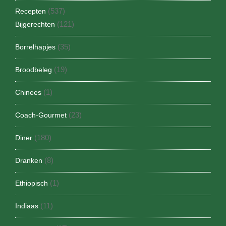
(537)
Recepten
(121)
Bijgerechten
(35)
Borrelhapjes
(19)
Broodbeleg
(1)
Chinees
(23)
Coach-Gourmet
(180)
Diner
(8)
Dranken
(1)
Ethiopisch
(11)
Indiaas