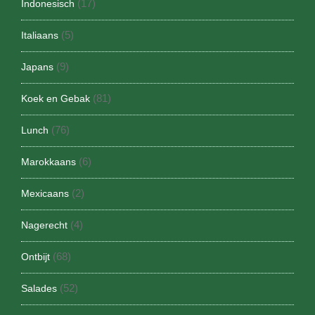
(17)
Indonesisch
(5)
Italiaans
(9)
Japans
(81)
Koek en Gebak
(76)
Lunch
(6)
Marokkaans
(2)
Mexicaans
(4)
Nagerecht
(68)
Ontbijt
(52)
Salades