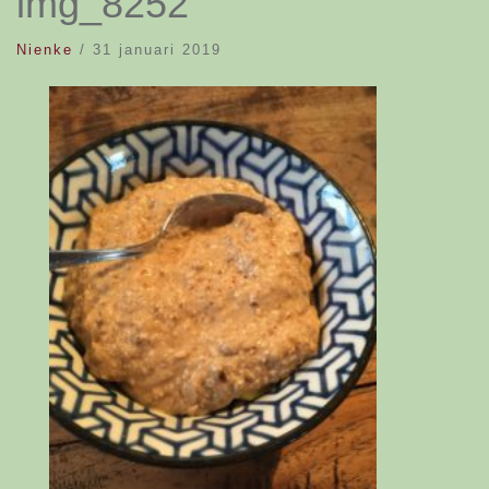
img_8252
Nienke
/
31 januari 2019