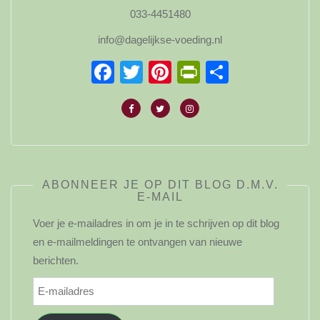
033-4451480
info@dagelijkse-voeding.nl
Facebook
Twitter
Pinterest
PrintFriendl
Delen
ABONNEER JE OP DIT BLOG D.M.V.
E-MAIL
Voer je e-mailadres in om je in te schrijven op dit blog
en e-mailmeldingen te ontvangen van nieuwe
berichten.
E-
mailadres