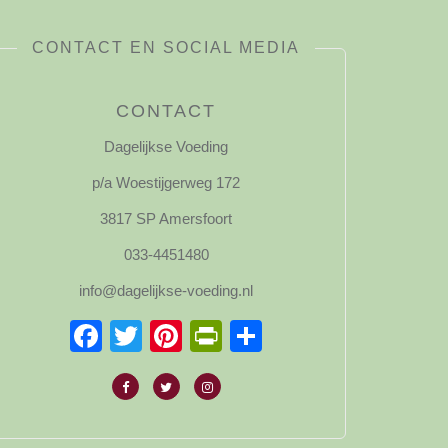
CONTACT EN SOCIAL MEDIA
CONTACT
Dagelijkse Voeding
p/a Woestijgerweg 172
3817 SP Amersfoort
033-4451480
info@dagelijkse-voeding.nl
Facebook
Twitter
Pinterest
PrintFriendly
Delen