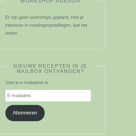
WORKSHOP AGENDA
Er zijn geen workshops gepland. Heb je
interesse in voedingsopstellingen, laat het
weten.
NIEUWE RECEPTEN IN JE
MAILBOX ONTVANGEN?
Voer je e-mailadres in
E-
mailadres
Abonneren