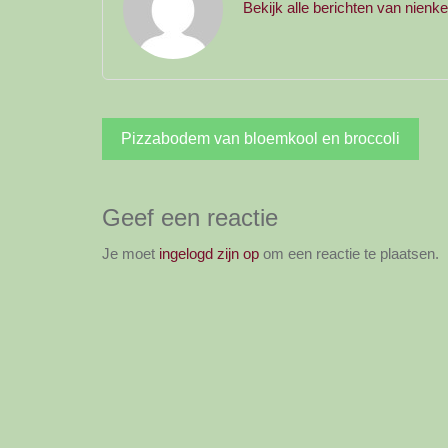
Bekijk alle berichten van nienk
Bericht
Pizzabodem van bloemkool en broccoli
navigatie
Geef een reactie
Je moet
ingelogd zijn op
om een reactie te plaatsen.