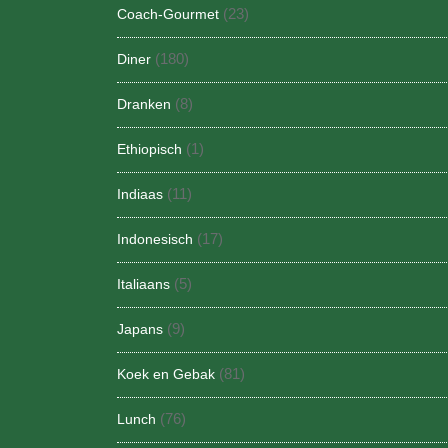
(23)
Coach-Gourmet
(180)
Diner
(8)
Dranken
(1)
Ethiopisch
(11)
Indiaas
(17)
Indonesisch
(5)
Italiaans
(9)
Japans
(81)
Koek en Gebak
(76)
Lunch