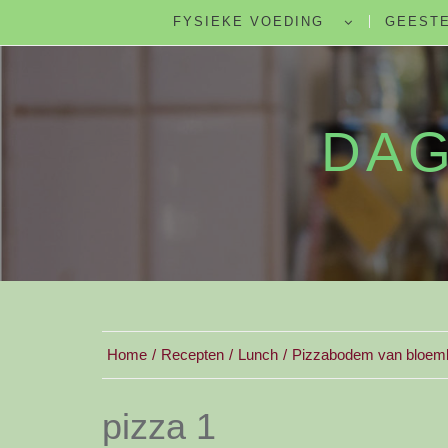
FYSIEKE VOEDING
GEESTE
DAG
Home
Recepten
Lunch
Pizzabodem van bloemk
pizza 1