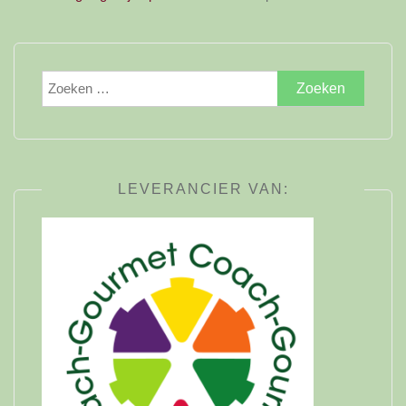
Zoeken
naar:
LEVERANCIER VAN: