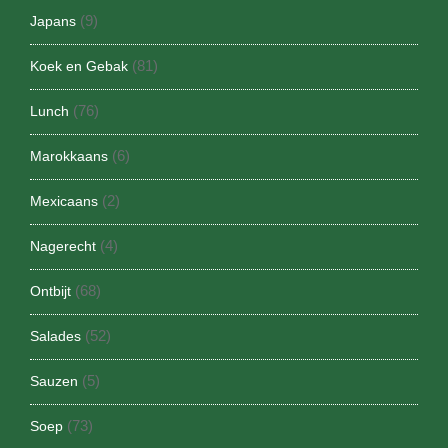
(9)
Japans
(81)
Koek en Gebak
(76)
Lunch
(6)
Marokkaans
(2)
Mexicaans
(4)
Nagerecht
(68)
Ontbijt
(52)
Salades
(5)
Sauzen
(73)
Soep