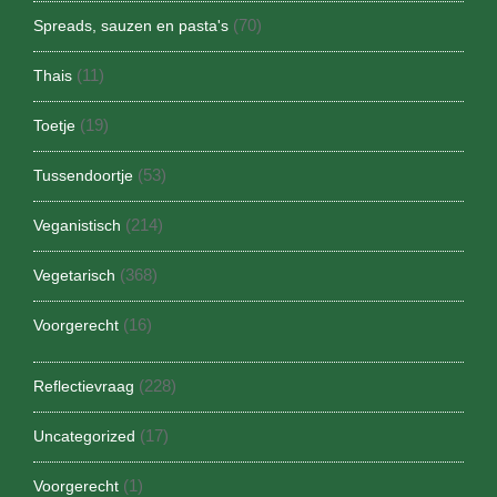
(70)
Spreads, sauzen en pasta's
(11)
Thais
(19)
Toetje
(53)
Tussendoortje
(214)
Veganistisch
(368)
Vegetarisch
(16)
Voorgerecht
(228)
Reflectievraag
(17)
Uncategorized
(1)
Voorgerecht