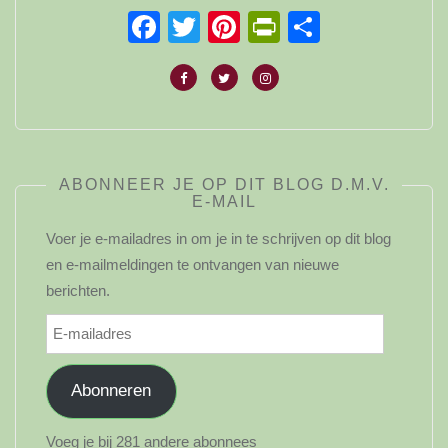
Facebook
Twitter
Pinterest
PrintFriendl
Delen
ABONNEER JE OP DIT BLOG D.M.V.
E-MAIL
Voer je e-mailadres in om je in te schrijven op dit blog
en e-mailmeldingen te ontvangen van nieuwe
berichten.
E-
mailadres
Abonneren
Voeg je bij 281 andere abonnees