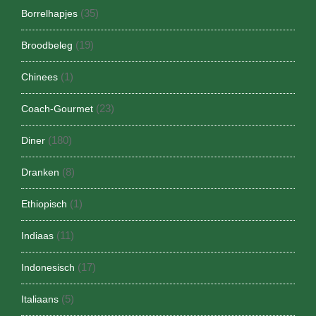
(35)
Borrelhapjes
(19)
Broodbeleg
(1)
Chinees
(23)
Coach-Gourmet
(180)
Diner
(8)
Dranken
(1)
Ethiopisch
(11)
Indiaas
(17)
Indonesisch
(5)
Italiaans