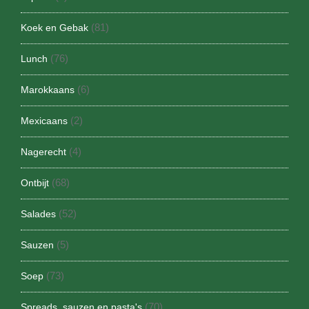
(81)
Koek en Gebak
(76)
Lunch
(6)
Marokkaans
(2)
Mexicaans
(4)
Nagerecht
(68)
Ontbijt
(52)
Salades
(5)
Sauzen
(73)
Soep
(70)
Spreads, sauzen en pasta's