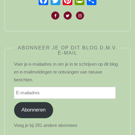
Facebook
Twitter
Pinterest
PrintFriendl
Delen
ABONNEER JE OP DIT BLOG D.M.V.
E-MAIL
Voer je e-mailadres in om je in te schrijven op dit blog
en e-mailmeldingen te ontvangen van nieuwe
berichten.
E-
mailadres
Abonneren
Voeg je bij 281 andere abonnees