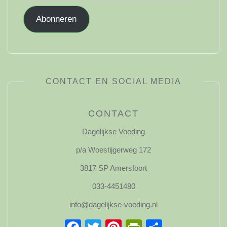
Abonneren
CONTACT EN SOCIAL MEDIA
CONTACT
Dagelijkse Voeding
p/a Woestijgerweg 172
3817 SP Amersfoort
033-4451480
info@dagelijkse-voeding.nl