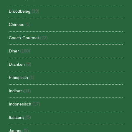
(19)
Broodbeleg
(1)
Chinees
(23)
Coach-Gourmet
(180)
Diner
(8)
Dranken
(1)
Ethiopisch
(11)
Indiaas
(17)
Indonesisch
(5)
Italiaans
(9)
Japans