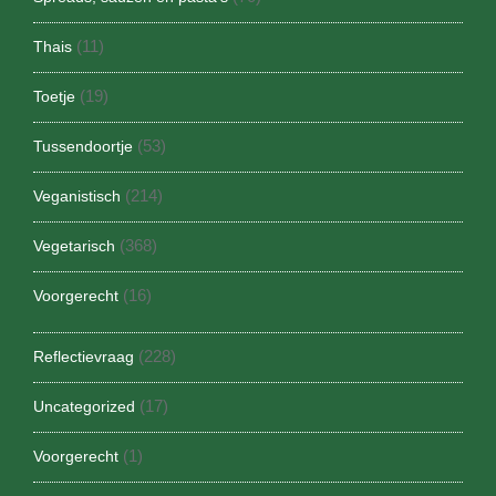
(11)
Thais
(19)
Toetje
(53)
Tussendoortje
(214)
Veganistisch
(368)
Vegetarisch
(16)
Voorgerecht
(228)
Reflectievraag
(17)
Uncategorized
(1)
Voorgerecht