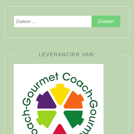
Zoeken
naar:
LEVERANCIER VAN: