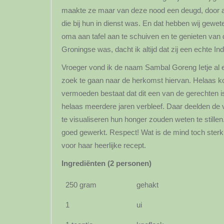
maakte ze maar van deze nood een deugd, door al
die bij hun in dienst was. En dat hebben wij gewete
oma aan tafel aan te schuiven en te genieten van 
Groningse was, dacht ik altijd dat zij een echte I
Vroeger vond ik de naam Sambal Goreng Ietje al 
zoek te gaan naar de herkomst hiervan. Helaas kon
vermoeden bestaat dat dit een van de gerechten is
helaas meerdere jaren verbleef. Daar deelden de 
te visualiseren hun honger zouden weten te stillen
goed gewerkt. Respect! Wat is de mind toch sterk
voor haar heerlijke recept.
Ingrediënten (2 personen)
250 gram
gehakt
1
ui