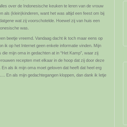
les over de Indonesische keuken te leren van de vrouw
n als (klein)kinderen, want het was altijd een feest om bij
datgene wat zij voorschotelde. Hoewel zij van huis een
ndonesische was.
een beetje vreemd. Vandaag dacht ik toch maar eens op
 ik op het Internet geen enkele informatie vinden. Mijn
 die mijn oma in gedachten at in “Het Kamp”, waar zij
vrouwen recepten met elkaar in de hoop dat zij door deze
. En als ik mijn oma moet geloven dat heeft dat heel erg
…. En als mijn gedachtegangen kloppen, dan dank ik Ietje