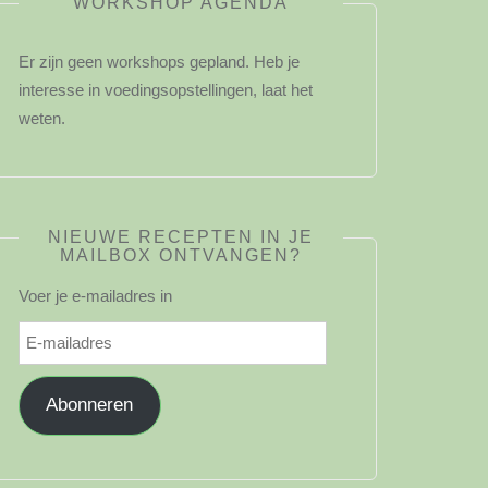
WORKSHOP AGENDA
Er zijn geen workshops gepland. Heb je
interesse in voedingsopstellingen, laat het
weten.
NIEUWE RECEPTEN IN JE
MAILBOX ONTVANGEN?
Voer je e-mailadres in
E-
mailadres
Abonneren