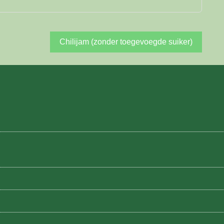
Chilijam (zonder toegevoegde suiker)