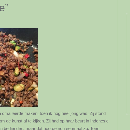
e”
n oma leerde maken, toen ik nog heel jong was. Zij stond
om de kunst af te kijken. Zij had op haar beurt in Indonesië
geen bedienden, maar dat hoorde nou eenmaal zo. Toen