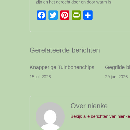
zijn en het gerecht door en door warm is.
Facebook
Twitter
Pinterest
PrintFriendl
Delen
Gerelateerde berichten
Knapperige Tuinbonenchips
Gegrilde b
15 juli 2026
29 juni 2026
Over nienke
Bekijk alle berichten van nienk