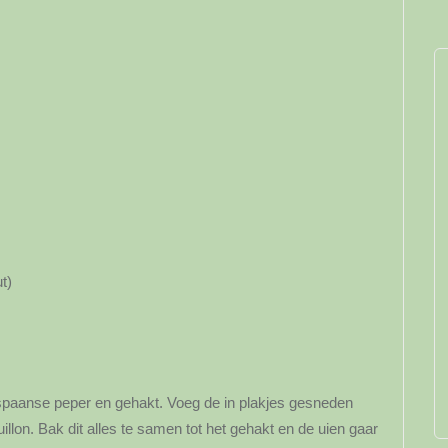
t)
r, spaanse peper en gehakt. Voeg de in plakjes gesneden
llon. Bak dit alles te samen tot het gehakt en de uien gaar