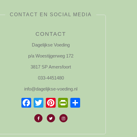
CONTACT EN SOCIAL MEDIA
CONTACT
Dagelijkse Voeding
p/a Woestijgerweg 172
3817 SP Amersfoort
033-4451480
info@dagelijkse-voeding.nl
Facebook
Twitter
Pinterest
PrintFriendly
Delen