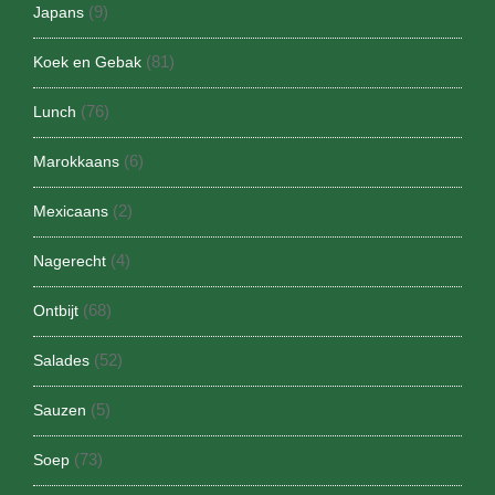
(9)
Japans
(81)
Koek en Gebak
(76)
Lunch
(6)
Marokkaans
(2)
Mexicaans
(4)
Nagerecht
(68)
Ontbijt
(52)
Salades
(5)
Sauzen
(73)
Soep