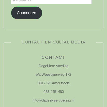
mailadres
Abonneren
CONTACT EN SOCIAL MEDIA
CONTACT
Dagelijkse Voeding
p/a Woestijgerweg 172
3817 SP Amersfoort
033-4451480
info@dagelijkse-voeding.nl