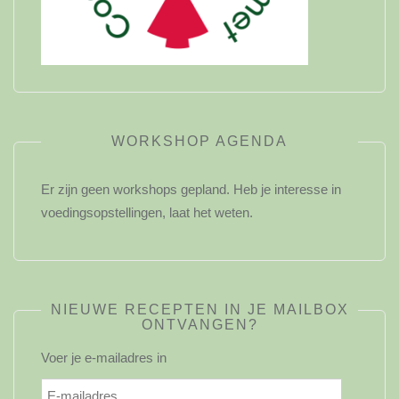
WORKSHOP AGENDA
Er zijn geen workshops gepland. Heb je interesse in
voedingsopstellingen, laat het weten.
NIEUWE RECEPTEN IN JE MAILBOX
ONTVANGEN?
Voer je e-mailadres in
E-