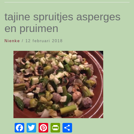
tajine spruitjes asperges
en pruimen
Nienke
/
12 februari 2018
Facebook
Twitter
Pinterest
PrintFriendly
Delen