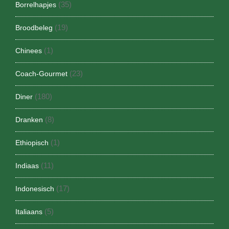
(35)
Borrelhapjes
(19)
Broodbeleg
(1)
Chinees
(23)
Coach-Gourmet
(180)
Diner
(8)
Dranken
(1)
Ethiopisch
(11)
Indiaas
(17)
Indonesisch
(5)
Italiaans