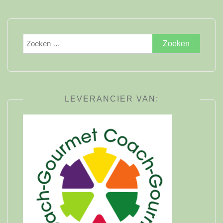
Zoeken
naar:
LEVERANCIER VAN: