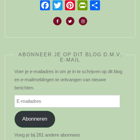
Facebook
Twitter
Pinterest
PrintFriendl
Delen
ABONNEER JE OP DIT BLOG D.M.V.
E-MAIL
Voer je e-mailadres in om je in te schrijven op dit blog
en e-mailmeldingen te ontvangen van nieuwe
berichten.
E-
mailadres
Abonneren
Voeg je bij 281 andere abonnees