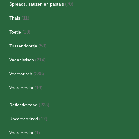
(70)
Spreads, sauzen en pasta's
(11)
Thais
(19)
Toetje
(53)
Tussendoortje
(214)
Veganistisch
(368)
Vegetarisch
(16)
Voorgerecht
(228)
Reflectievraag
(17)
Uncategorized
(1)
Voorgerecht