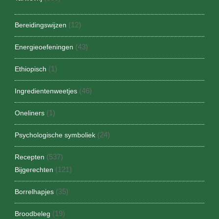
(12)
Bereidingswijzen
(43)
Energieoefeningen
(1)
Ethiopisch
(46)
Ingredientenweetjes
(1)
Oneliners
(24)
Psychologische symboliek
(537)
Recepten
(121)
Bijgerechten
(35)
Borrelhapjes
(19)
Broodbeleg