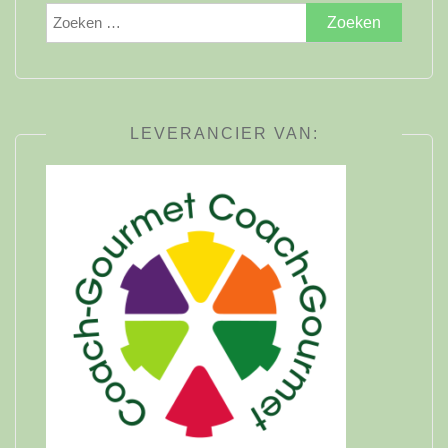
Zoeken
naar:
LEVERANCIER VAN: