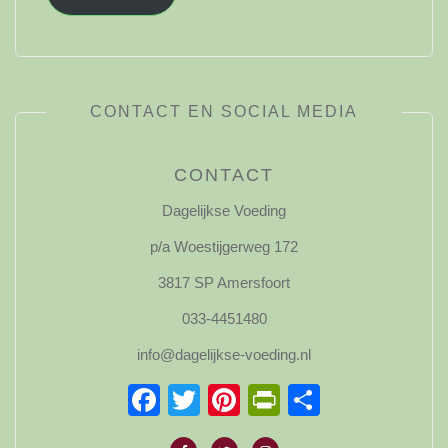
CONTACT EN SOCIAL MEDIA
CONTACT
Dagelijkse Voeding
p/a Woestijgerweg 172
3817 SP Amersfoort
033-4451480
info@dagelijkse-voeding.nl
Facebook
Twitter
Pinterest
PrintFriendl
Delen