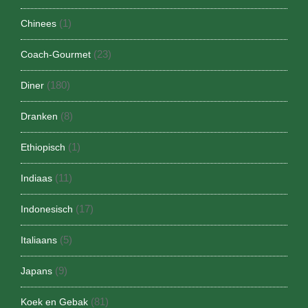
(1)
Chinees
(23)
Coach-Gourmet
(180)
Diner
(8)
Dranken
(1)
Ethiopisch
(11)
Indiaas
(17)
Indonesisch
(5)
Italiaans
(9)
Japans
(81)
Koek en Gebak