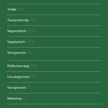
(19)
Toetje
(53)
Tussendoortje
(214)
Veganistisch
(368)
Vegetarisch
(16)
Voorgerecht
(228)
Reflectievraag
(17)
Uncategorized
(1)
Voorgerecht
(1)
Webshop