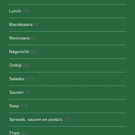
(76)
Lunch
(6)
Marokkaans
(2)
Mexicaans
(4)
Nagerecht
(68)
Ontbijt
(52)
Salades
(5)
Sauzen
(73)
Soep
(70)
Spreads, sauzen en pasta's
(11)
Thais