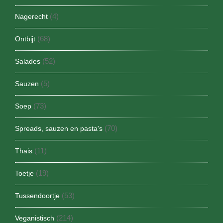
(4)
Nagerecht
(68)
Ontbijt
(52)
Salades
(5)
Sauzen
(73)
Soep
(70)
Spreads, sauzen en pasta's
(11)
Thais
(19)
Toetje
(53)
Tussendoortje
(214)
Veganistisch