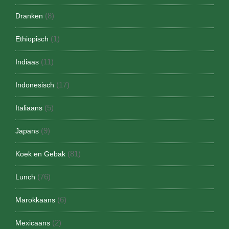
(8)
Dranken
(1)
Ethiopisch
(11)
Indiaas
(17)
Indonesisch
(5)
Italiaans
(9)
Japans
(81)
Koek en Gebak
(76)
Lunch
(6)
Marokkaans
(2)
Mexicaans