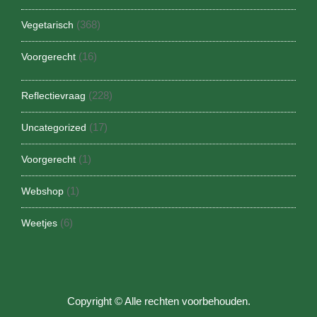
(368)
Vegetarisch
(16)
Voorgerecht
(228)
Reflectievraag
(17)
Uncategorized
(1)
Voorgerecht
(1)
Webshop
(6)
Weetjes
Copyright © Alle rechten voorbehouden.