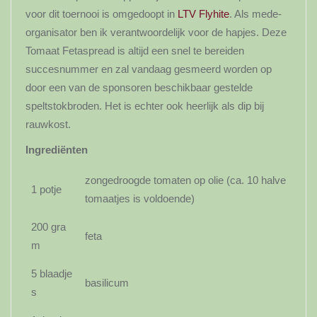
voor dit toernooi is omgedoopt in
LTV Flyhite
. Als mede-
organisator ben ik verantwoordelijk voor de hapjes. Deze
Tomaat Fetaspread is altijd een snel te bereiden
succesnummer en zal vandaag gesmeerd worden op
door een van de sponsoren beschikbaar gestelde
speltstokbroden. Het is echter ook heerlijk als dip bij
rauwkost.
Ingrediënten
zongedroogde tomaten op olie (ca. 10 halve
1 potje
tomaatjes is voldoende)
200 gra
feta
m
5 blaadje
basilicum
s