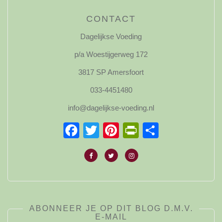
CONTACT
Dagelijkse Voeding
p/a Woestijgerweg 172
3817 SP Amersfoort
033-4451480
info@dagelijkse-voeding.nl
Facebook
Twitter
Pinterest
PrintFriendl
Delen
ABONNEER JE OP DIT BLOG D.M.V.
E-MAIL