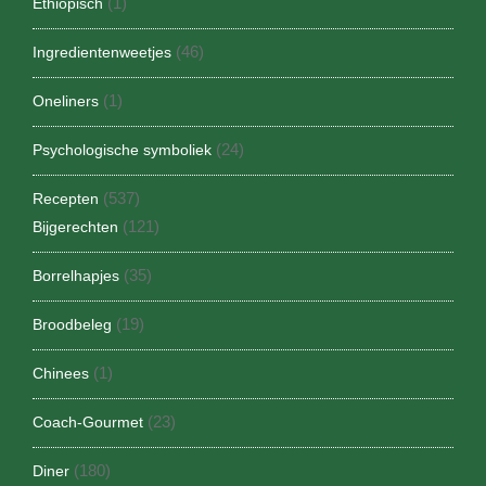
(1)
Ethiopisch
(46)
Ingredientenweetjes
(1)
Oneliners
(24)
Psychologische symboliek
(537)
Recepten
(121)
Bijgerechten
(35)
Borrelhapjes
(19)
Broodbeleg
(1)
Chinees
(23)
Coach-Gourmet
(180)
Diner