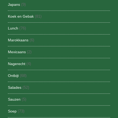
(9)
Japans
(81)
Koek en Gebak
(76)
Lunch
(6)
Marokkaans
(2)
Mexicaans
(4)
Nagerecht
(68)
Ontbijt
(52)
Salades
(5)
Sauzen
(73)
Soep