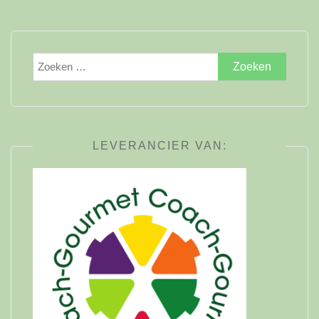
Zoeken
naar:
LEVERANCIER VAN: