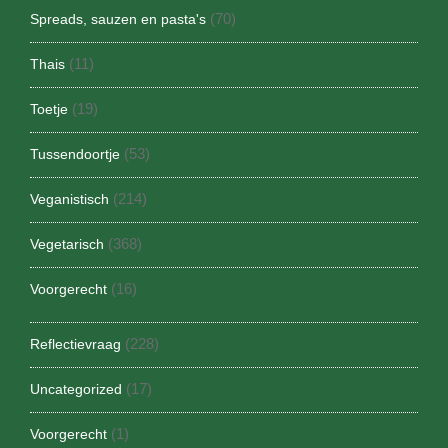
(70)
Spreads, sauzen en pasta's
(11)
Thais
(19)
Toetje
(53)
Tussendoortje
(214)
Veganistisch
(368)
Vegetarisch
(16)
Voorgerecht
(228)
Reflectievraag
(17)
Uncategorized
(1)
Voorgerecht