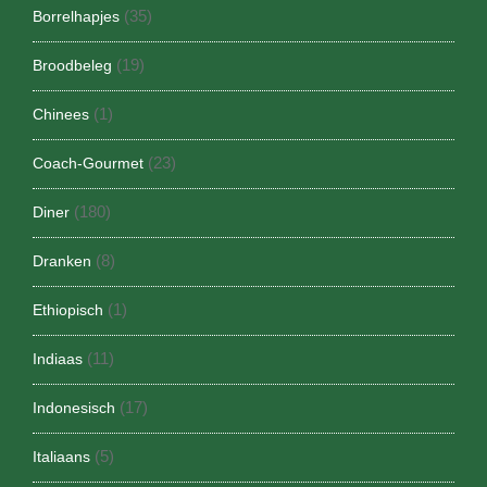
(35)
Borrelhapjes
(19)
Broodbeleg
(1)
Chinees
(23)
Coach-Gourmet
(180)
Diner
(8)
Dranken
(1)
Ethiopisch
(11)
Indiaas
(17)
Indonesisch
(5)
Italiaans