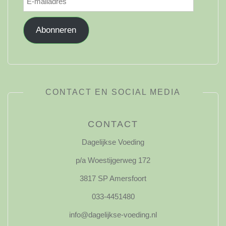
mailadres
Abonneren
CONTACT EN SOCIAL MEDIA
CONTACT
Dagelijkse Voeding
p/a Woestijgerweg 172
3817 SP Amersfoort
033-4451480
info@dagelijkse-voeding.nl