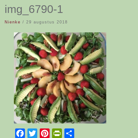
img_6790-1
Nienke
/
29 augustus 2018
Facebook
Twitter
Pinterest
PrintFriendly
Delen