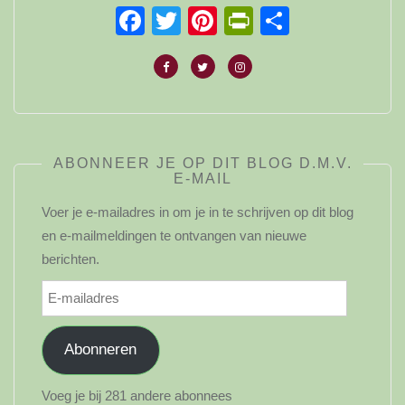
Facebook
Twitter
Pinterest
PrintFriendl
Delen
ABONNEER JE OP DIT BLOG D.M.V.
E-MAIL
Voer je e-mailadres in om je in te schrijven op dit blog
en e-mailmeldingen te ontvangen van nieuwe
berichten.
E-
mailadres
Abonneren
Voeg je bij 281 andere abonnees