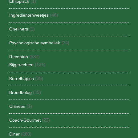
(1)
Ethiopisch
(46)
Ingredientenweetjes
(1)
Oneliners
(24)
Psychologische symboliek
(537)
Recepten
(121)
Bijgerechten
(35)
Borrelhapjes
(19)
Broodbeleg
(1)
Chinees
(23)
Coach-Gourmet
(180)
Diner