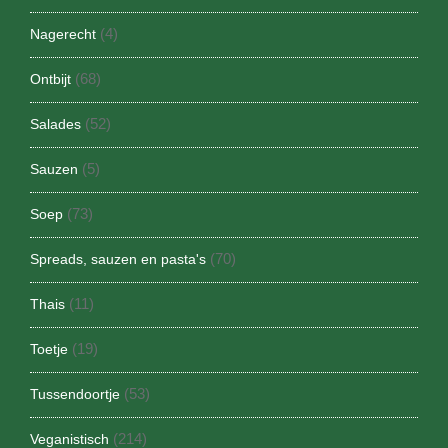
(4)
Nagerecht
(68)
Ontbijt
(52)
Salades
(5)
Sauzen
(73)
Soep
(70)
Spreads, sauzen en pasta's
(11)
Thais
(19)
Toetje
(53)
Tussendoortje
(214)
Veganistisch