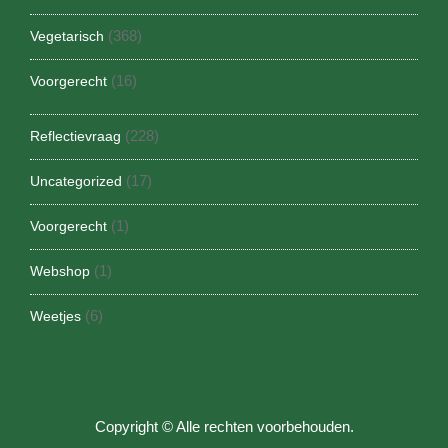
(368)
Vegetarisch
(16)
Voorgerecht
(228)
Reflectievraag
(17)
Uncategorized
(1)
Voorgerecht
(1)
Webshop
(6)
Weetjes
Copyright © Alle rechten voorbehouden.