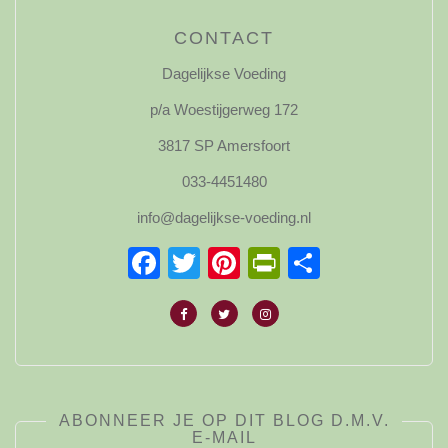
CONTACT
Dagelijkse Voeding
p/a Woestijgerweg 172
3817 SP Amersfoort
033-4451480
info@dagelijkse-voeding.nl
Facebook
Twitter
Pinterest
PrintFriendl
Delen
ABONNEER JE OP DIT BLOG D.M.V.
E-MAIL