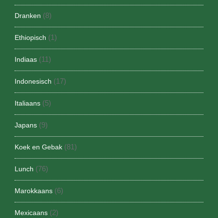
(8)
Dranken
(1)
Ethiopisch
(11)
Indiaas
(17)
Indonesisch
(5)
Italiaans
(9)
Japans
(81)
Koek en Gebak
(76)
Lunch
(6)
Marokkaans
(2)
Mexicaans