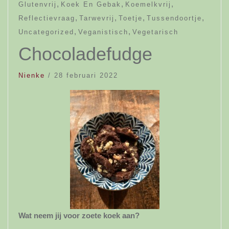
,
,
,
Glutenvrij
Koek En Gebak
Koemelkvrij
,
,
,
,
Reflectievraag
Tarwevrij
Toetje
Tussendoortje
,
,
Uncategorized
Veganistisch
Vegetarisch
Chocoladefudge
Nienke
/
28 februari 2022
Wat neem jij voor zoete koek aan?