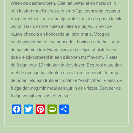
Week de cashewnoten. Giet het water af en maal dit in
een keukenmachine tot een smeuïge cashewnotenpasta.
Voeg eventueel een scheutje water toe als de pasta te dik
wordt. Hak de hazelnoten in kleine stukjes. Smelt de
rauwe chocola en kokosolie au bain marie. Voeg de
cashewnotenpasta, cacaopoeder, honing en de helft van
de hazelnoten toe. Maak hiervan bolletjes of plakjes en
doe die bijvoorbeeld in een siliconen muffinvorm. Plaats
de fudge voor 10 minuten in de vriezer. Bestrooi deze dan
met de overige hazelnoten en evt. grof zeezout. Je mag
de noten iets aandrukken zodat ze “vast” zitten. Plaats de
fudge dan nog minimaal een uur in de vriezer. Serveer de
fudge vanuit koelkast of vriezer.
Facebook
Twitter
Pinterest
PrintFriendly
Delen