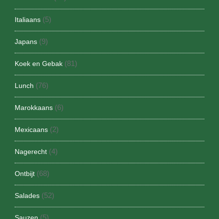
(5)
Italiaans
(9)
Japans
(81)
Koek en Gebak
(76)
Lunch
(6)
Marokkaans
(2)
Mexicaans
(4)
Nagerecht
(68)
Ontbijt
(52)
Salades
(5)
Sauzen