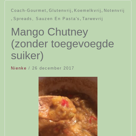
,
,
,
Coach-Gourmet
Glutenvrij
Koemelkvrij
Notenvrij
,
,
Spreads, Sauzen En Pasta's
Tarwevrij
Mango Chutney
(zonder toegevoegde
suiker)
Nienke
/
26 december 2017