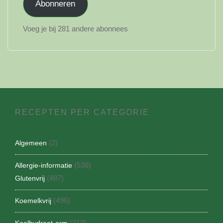
Abonneren
Voeg je bij 281 andere abonnees
RECEPTEN PER CATEGORIE
(2)
Algemeen
(538)
Allergie-informatie
(487)
Glutenvrij
(496)
Koemelkvrij
(313)