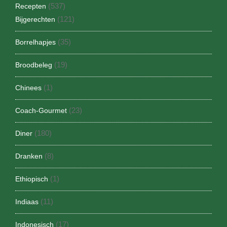
(537)
Recepten
(121)
Bijgerechten
(35)
Borrelhapjes
(19)
Broodbeleg
(1)
Chinees
(23)
Coach-Gourmet
(180)
Diner
(8)
Dranken
(1)
Ethiopisch
(11)
Indiaas
(17)
Indonesisch