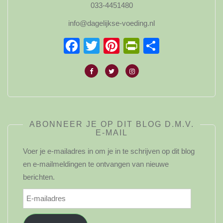
033-4451480
info@dagelijkse-voeding.nl
Facebook
Twitter
Pinterest
PrintFriendl
Delen
ABONNEER JE OP DIT BLOG D.M.V.
E-MAIL
Voer je e-mailadres in om je in te schrijven op dit blog
en e-mailmeldingen te ontvangen van nieuwe
berichten.
E-
mailadres