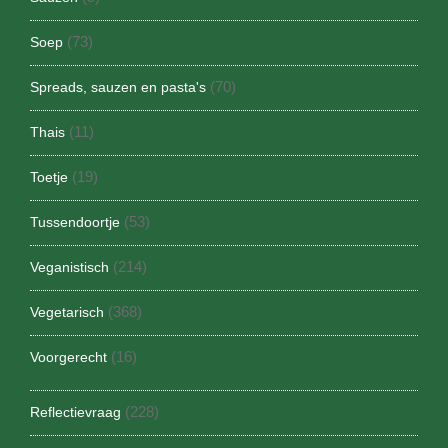
(73)
Soep
(70)
Spreads, sauzen en pasta's
(11)
Thais
(19)
Toetje
(53)
Tussendoortje
(214)
Veganistisch
(368)
Vegetarisch
(16)
Voorgerecht
(228)
Reflectievraag