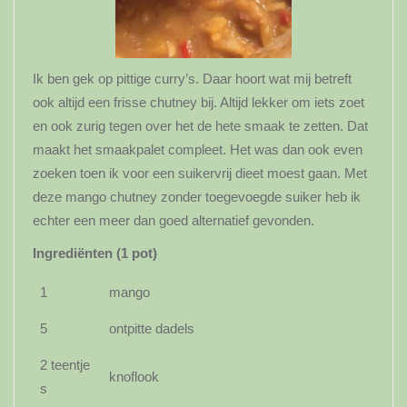
Ik ben gek op pittige curry’s. Daar hoort wat mij betreft
ook altijd een frisse chutney bij. Altijd lekker om iets zoet
en ook zurig tegen over het de hete smaak te zetten. Dat
maakt het smaakpalet compleet. Het was dan ook even
zoeken toen ik voor een suikervrij dieet moest gaan. Met
deze mango chutney zonder toegevoegde suiker heb ik
echter een meer dan goed alternatief gevonden.
Ingrediënten (1 pot)
1
mango
5
ontpitte dadels
2 teentje
knoflook
s