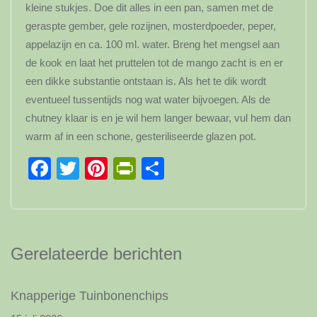
kleine stukjes. Doe dit alles in een pan, samen met de
geraspte gember, gele rozijnen, mosterdpoeder, peper,
appelazijn en ca. 100 ml. water. Breng het mengsel aan
de kook en laat het pruttelen tot de mango zacht is en er
een dikke substantie ontstaan is. Als het te dik wordt
eventueel tussentijds nog wat water bijvoegen. Als de
chutney klaar is en je wil hem langer bewaar, vul hem dan
warm af in een schone, gesteriliseerde glazen pot.
Facebook
Twitter
Pinterest
PrintFriendly
Delen
Gerelateerde berichten
Knapperige Tuinbonenchips