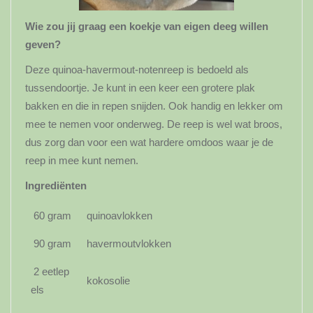
Wie zou jij graag een koekje van eigen deeg willen
geven?
Deze quinoa-havermout-notenreep is bedoeld als
tussendoortje. Je kunt in een keer een grotere plak
bakken en die in repen snijden. Ook handig en lekker om
mee te nemen voor onderweg. De reep is wel wat broos,
dus zorg dan voor een wat hardere omdoos waar je de
reep in mee kunt nemen.
Ingrediënten
60 gram
quinoavlokken
90 gram
havermoutvlokken
2 eetlep
kokosolie
els