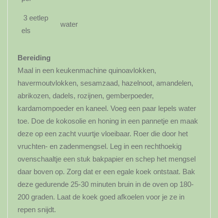
3 eetlep
water
els
Bereiding
Maal in een keukenmachine quinoavlokken,
havermoutvlokken, sesamzaad, hazelnoot, amandelen,
abrikozen, dadels, rozijnen, gemberpoeder,
kardamompoeder en kaneel. Voeg een paar lepels water
toe. Doe de kokosolie en honing in een pannetje en maak
deze op een zacht vuurtje vloeibaar. Roer die door het
vruchten- en zadenmengsel. Leg in een rechthoekig
ovenschaaltje een stuk bakpapier en schep het mengsel
daar boven op. Zorg dat er een egale koek ontstaat. Bak
deze gedurende 25-30 minuten bruin in de oven op 180-
200 graden. Laat de koek goed afkoelen voor je ze in
repen snijdt.