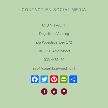
CONTACT EN SOCIAL MEDIA
CONTACT
Dagelijkse Voeding
p/a Woestijgerweg 172
3817 SP Amersfoort
033-4451480
info@dagelijkse-voeding.nl
Facebook
Twitter
Pinterest
PrintFriendl
Delen