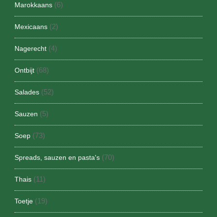
(6)
Marokkaans
(2)
Mexicaans
(4)
Nagerecht
(68)
Ontbijt
(52)
Salades
(5)
Sauzen
(73)
Soep
(70)
Spreads, sauzen en pasta's
(11)
Thais
(19)
Toetje