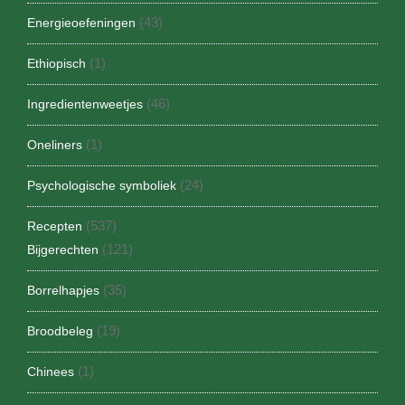
(43)
Energieoefeningen
(1)
Ethiopisch
(46)
Ingredientenweetjes
(1)
Oneliners
(24)
Psychologische symboliek
(537)
Recepten
(121)
Bijgerechten
(35)
Borrelhapjes
(19)
Broodbeleg
(1)
Chinees