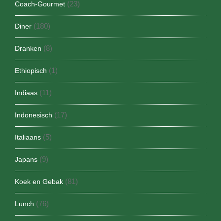
(23)
Coach-Gourmet
(180)
Diner
(8)
Dranken
(1)
Ethiopisch
(11)
Indiaas
(17)
Indonesisch
(5)
Italiaans
(9)
Japans
(81)
Koek en Gebak
(76)
Lunch