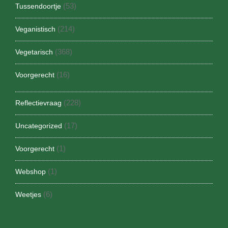
(53)
Tussendoortje
(214)
Veganistisch
(368)
Vegetarisch
(16)
Voorgerecht
(228)
Reflectievraag
(17)
Uncategorized
(1)
Voorgerecht
(1)
Webshop
(6)
Weetjes