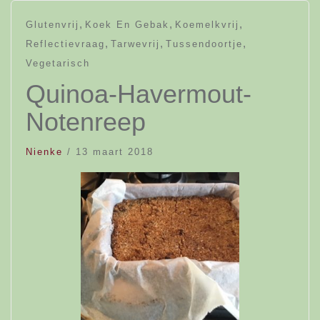
,
,
,
Glutenvrij
Koek En Gebak
Koemelkvrij
,
,
,
Reflectievraag
Tarwevrij
Tussendoortje
Vegetarisch
Quinoa-Havermout-
Notenreep
Nienke
/
13 maart 2018