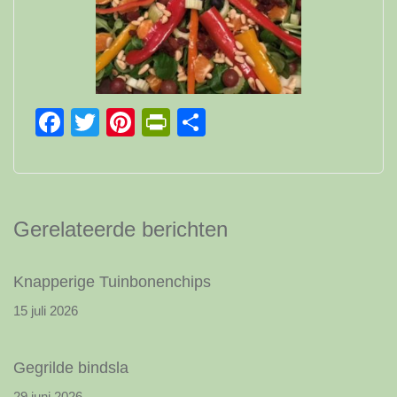
Facebook
Twitter
Pinterest
PrintFriendly
Delen
Gerelateerde berichten
Knapperige Tuinbonenchips
15 juli 2026
Gegrilde bindsla
29 juni 2026