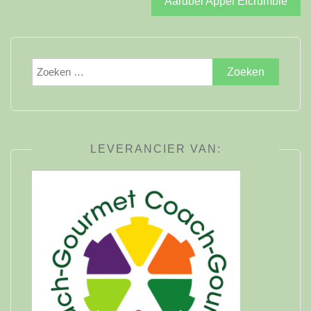
Aardbei Appel Eicrumble
Zoeken
naar:
LEVERANCIER VAN: