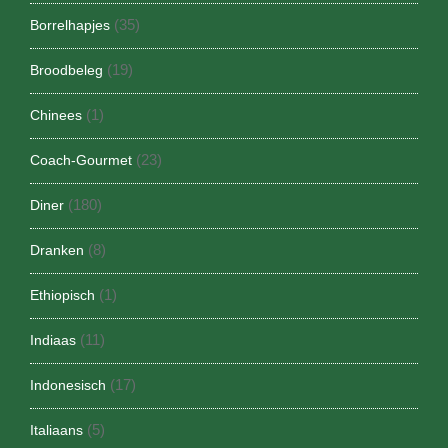
(35)
Borrelhapjes
(19)
Broodbeleg
(1)
Chinees
(23)
Coach-Gourmet
(180)
Diner
(8)
Dranken
(1)
Ethiopisch
(11)
Indiaas
(17)
Indonesisch
(5)
Italiaans