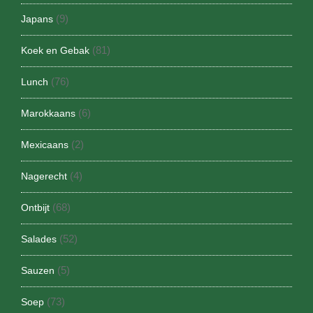
(9)
Japans
(81)
Koek en Gebak
(76)
Lunch
(6)
Marokkaans
(2)
Mexicaans
(4)
Nagerecht
(68)
Ontbijt
(52)
Salades
(5)
Sauzen
(73)
Soep