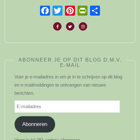
Facebook
Twitter
Pinterest
PrintFriendl
Delen
ABONNEER JE OP DIT BLOG D.M.V.
E-MAIL
Voer je e-mailadres in om je in te schrijven op dit blog
en e-mailmeldingen te ontvangen van nieuwe
berichten.
E-
mailadres
Abonneren
Voeg je bij 281 andere abonnees