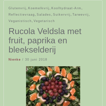
,
,
,
Glutenvrij
Koemelkvrij
Koolhydraat-Arm
,
,
,
,
Reflectievraag
Salades
Suikervrij
Tarwevrij
,
Veganistisch
Vegetarisch
Rucola Veldsla met
fruit, paprika en
bleekselderij
Nienke
/
30 juni 2018