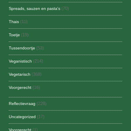
(70)
Spreads, sauzen en pasta's
(11)
Thais
(19)
Toetje
(53)
Tussendoortje
(214)
Veganistisch
(368)
Vegetarisch
(16)
Voorgerecht
(228)
Reflectievraag
(17)
Uncategorized
(1)
Voorgerecht