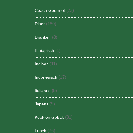
(23)
Coach-Gourmet
(180)
Diner
(8)
Dranken
(1)
Ethiopisch
(11)
Indiaas
(17)
Indonesisch
(5)
Italiaans
(9)
Japans
(81)
Koek en Gebak
(76)
Lunch