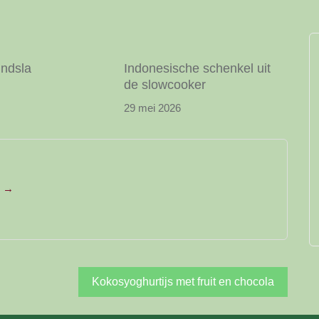
indsla
Indonesische schenkel uit
de slowcooker
29 mei 2026
e →
Kokosyoghurtijs met fruit en chocola