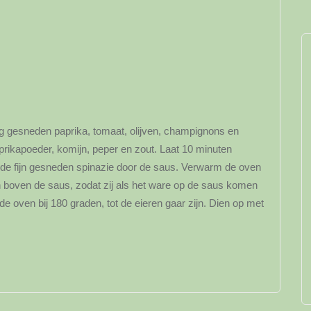
oeg gesneden paprika, tomaat, olijven, champignons en
rikapoeder, komijn, peper en zout. Laat 10 minuten
 de fijn gesneden spinazie door de saus. Verwarm de oven
 boven de saus, zodat zij als het ware op de saus komen
de oven bij 180 graden, tot de eieren gaar zijn. Dien op met
y