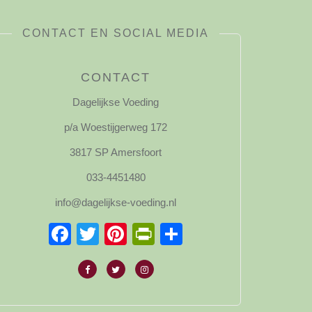
CONTACT EN SOCIAL MEDIA
CONTACT
Dagelijkse Voeding
p/a Woestijgerweg 172
3817 SP Amersfoort
033-4451480
info@dagelijkse-voeding.nl
Facebook
Twitter
Pinterest
PrintFriendly
Delen