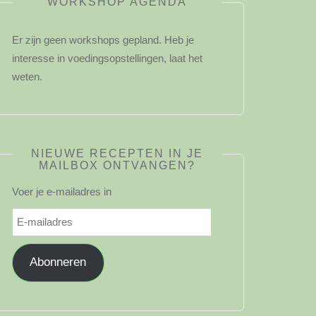
WORKSHOP AGENDA
Er zijn geen workshops gepland. Heb je
interesse in voedingsopstellingen, laat het
weten.
NIEUWE RECEPTEN IN JE
MAILBOX ONTVANGEN?
Voer je e-mailadres in
E-
mailadres
Abonneren