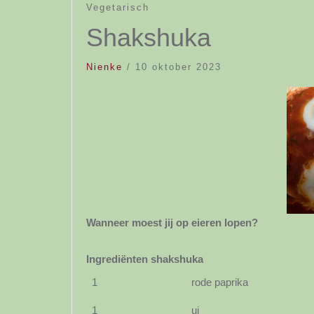
Vegetarisch
Shakshuka
Nienke
/
10 oktober 2023
Wanneer moest jij op eieren lopen?
Ingrediënten shakshuka
1
rode paprika
1
ui