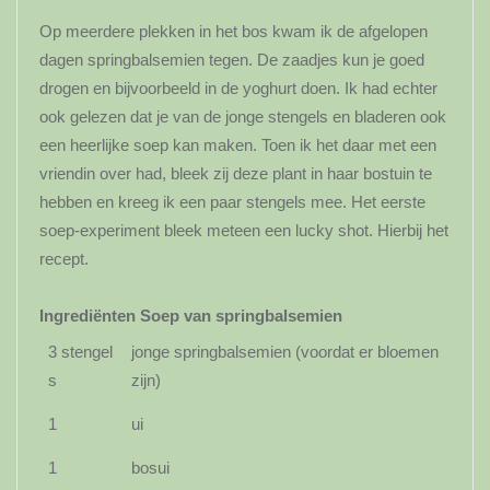
Op meerdere plekken in het bos kwam ik de afgelopen
dagen springbalsemien tegen. De zaadjes kun je goed
drogen en bijvoorbeeld in de yoghurt doen. Ik had echter
ook gelezen dat je van de jonge stengels en bladeren ook
een heerlijke soep kan maken. Toen ik het daar met een
vriendin over had, bleek zij deze plant in haar bostuin te
hebben en kreeg ik een paar stengels mee. Het eerste
soep-experiment bleek meteen een lucky shot. Hierbij het
recept.
Ingrediënten Soep van springbalsemien
3 stengel
jonge springbalsemien (voordat er bloemen
s
zijn)
1
ui
1
bosui