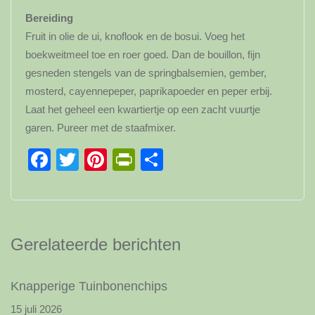
Bereiding
Fruit in olie de ui, knoflook en de bosui. Voeg het
boekweitmeel toe en roer goed. Dan de bouillon, fijn
gesneden stengels van de springbalsemien, gember,
mosterd, cayennepeper, paprikapoeder en peper erbij.
Laat het geheel een kwartiertje op een zacht vuurtje
garen. Pureer met de staafmixer.
Facebook
Twitter
Pinterest
PrintFriendly
Delen
Gerelateerde berichten
Knapperige Tuinbonenchips
15 juli 2026