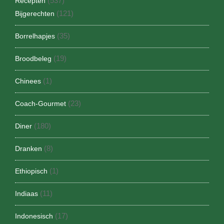
(537)
Recepten
(121)
Bijgerechten
(35)
Borrelhapjes
(19)
Broodbeleg
(1)
Chinees
(23)
Coach-Gourmet
(180)
Diner
(8)
Dranken
(1)
Ethiopisch
(11)
Indiaas
(17)
Indonesisch