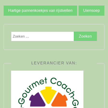
Bericht
Hartige pannenkoekjes van rijstvellen
Uiensoep
navigatie
Zoeken
naar:
LEVERANCIER VAN: