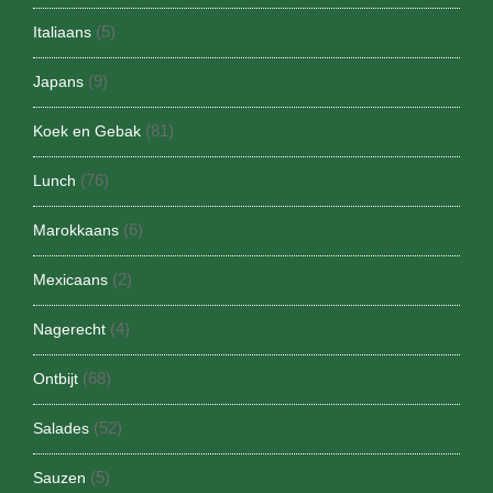
(5)
Italiaans
(9)
Japans
(81)
Koek en Gebak
(76)
Lunch
(6)
Marokkaans
(2)
Mexicaans
(4)
Nagerecht
(68)
Ontbijt
(52)
Salades
(5)
Sauzen