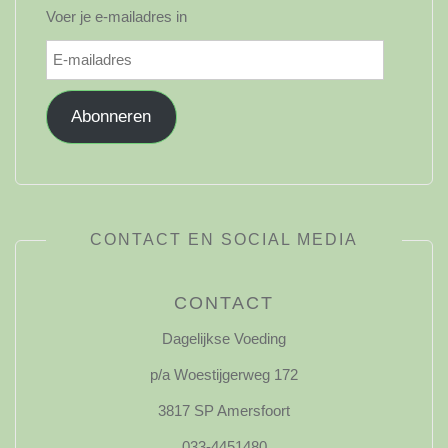
Voer je e-mailadres in
E-
mailadres
Abonneren
CONTACT EN SOCIAL MEDIA
CONTACT
Dagelijkse Voeding
p/a Woestijgerweg 172
3817 SP Amersfoort
033-4451480