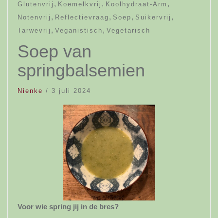
,
,
,
Glutenvrij
Koemelkvrij
Koolhydraat-Arm
,
,
,
,
Notenvrij
Reflectievraag
Soep
Suikervrij
,
,
Tarwevrij
Veganistisch
Vegetarisch
Soep van
springbalsemien
Nienke
/
3 juli 2024
Voor wie spring jij in de bres?