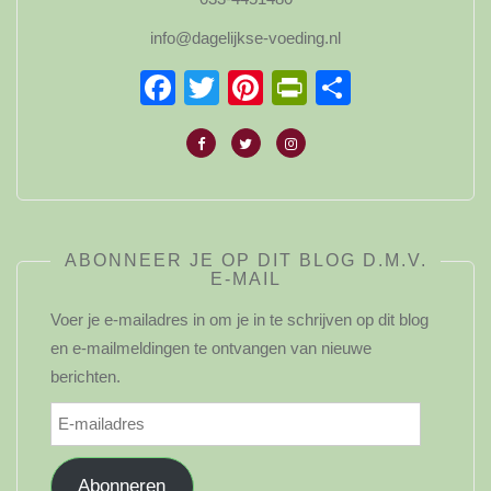
info@dagelijkse-voeding.nl
Facebook
Twitter
Pinterest
PrintFriendl
Delen
ABONNEER JE OP DIT BLOG D.M.V.
E-MAIL
Voer je e-mailadres in om je in te schrijven op dit blog
en e-mailmeldingen te ontvangen van nieuwe
berichten.
E-
mailadres
Abonneren