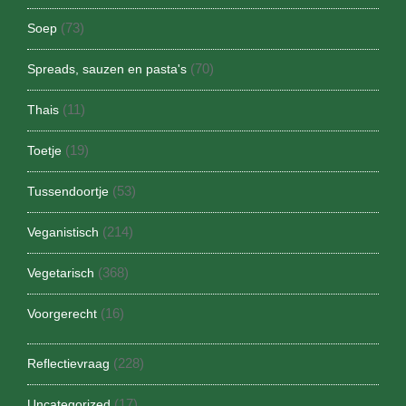
(73)
Soep
(70)
Spreads, sauzen en pasta's
(11)
Thais
(19)
Toetje
(53)
Tussendoortje
(214)
Veganistisch
(368)
Vegetarisch
(16)
Voorgerecht
(228)
Reflectievraag
(17)
Uncategorized