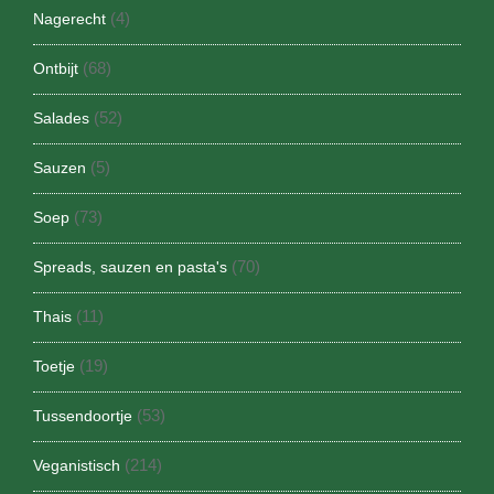
(4)
Nagerecht
(68)
Ontbijt
(52)
Salades
(5)
Sauzen
(73)
Soep
(70)
Spreads, sauzen en pasta's
(11)
Thais
(19)
Toetje
(53)
Tussendoortje
(214)
Veganistisch