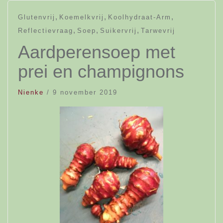
,
,
,
Glutenvrij
Koemelkvrij
Koolhydraat-Arm
,
,
,
Reflectievraag
Soep
Suikervrij
Tarwevrij
Aardperensoep met
prei en champignons
Nienke
/
9 november 2019