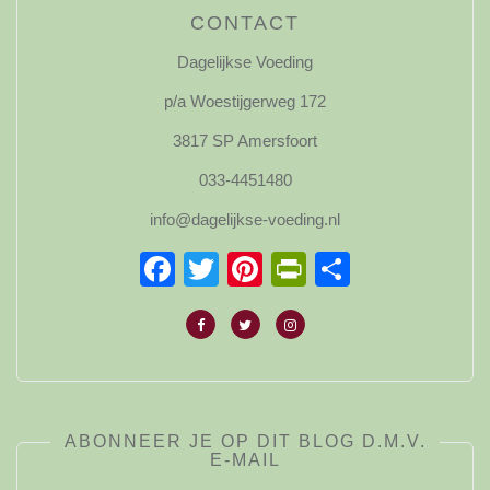
CONTACT
Dagelijkse Voeding
p/a Woestijgerweg 172
3817 SP Amersfoort
033-4451480
info@dagelijkse-voeding.nl
Facebook
Twitter
Pinterest
PrintFriendl
Delen
ABONNEER JE OP DIT BLOG D.M.V.
E-MAIL