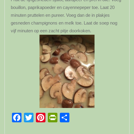
bouillon, paprikapoeder en cayennepeper toe. Laat 20
minuten pruttelen en pureer. Voeg dan de in plakjes
gesneden champignons en melk toe. Laat de soep nog
vijf minuten op een zacht pitje doorkoken.
Facebook
Twitter
Pinterest
PrintFriendly
Delen