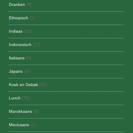
(8)
Dranken
(1)
Ethiopisch
(11)
Indiaas
(17)
Indonesisch
(5)
Italiaans
(9)
Japans
(81)
Koek en Gebak
(76)
Lunch
(6)
Marokkaans
(2)
Mexicaans