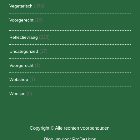
(368)
Vegetarisch
(16)
Voorgerecht
(228)
Reflectievraag
(17)
Uncategorized
(1)
Voorgerecht
(1)
Webshop
(6)
Weetjes
Copyright © Alle rechten voorbehouden.
Blog Inn door
ProDesigns