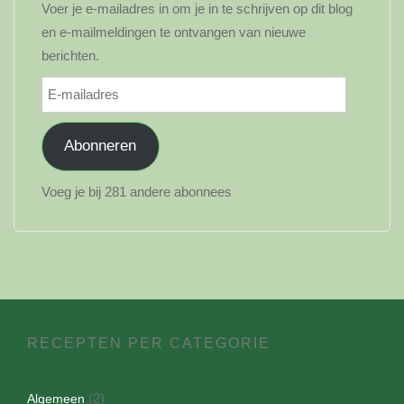
Voer je e-mailadres in om je in te schrijven op dit blog
en e-mailmeldingen te ontvangen van nieuwe
berichten.
E-
mailadres
Abonneren
Voeg je bij 281 andere abonnees
RECEPTEN PER CATEGORIE
(2)
Algemeen