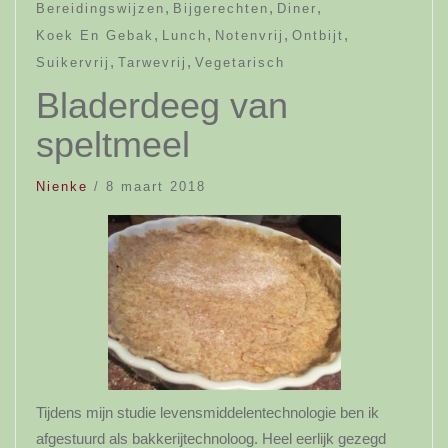
,
,
,
Bereidingswijzen
Bijgerechten
Diner
,
,
,
,
Koek En Gebak
Lunch
Notenvrij
Ontbijt
,
,
Suikervrij
Tarwevrij
Vegetarisch
Bladerdeeg van
speltmeel
Nienke
/
8 maart 2018
Tijdens mijn studie levensmiddelentechnologie ben ik
afgestuurd als bakkerijtechnoloog. Heel eerlijk gezegd