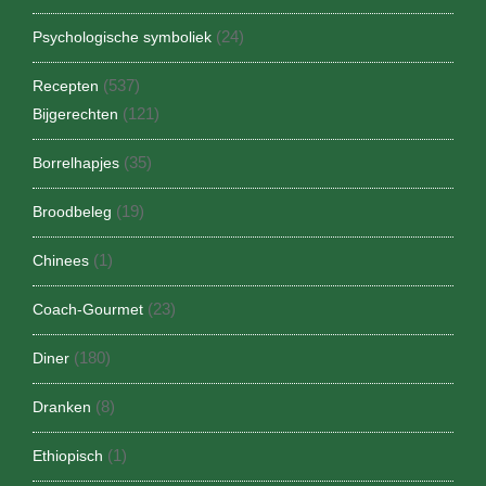
(24)
Psychologische symboliek
(537)
Recepten
(121)
Bijgerechten
(35)
Borrelhapjes
(19)
Broodbeleg
(1)
Chinees
(23)
Coach-Gourmet
(180)
Diner
(8)
Dranken
(1)
Ethiopisch