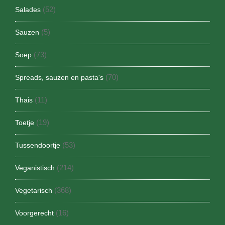
(52)
Salades
(5)
Sauzen
(73)
Soep
(70)
Spreads, sauzen en pasta's
(11)
Thais
(19)
Toetje
(53)
Tussendoortje
(214)
Veganistisch
(368)
Vegetarisch
(16)
Voorgerecht