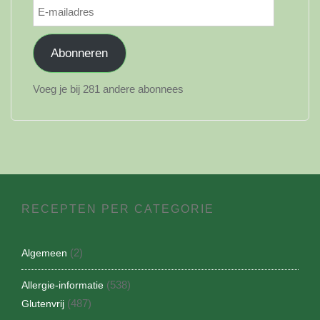
E-
mailadres
Abonneren
Voeg je bij 281 andere abonnees
RECEPTEN PER CATEGORIE
(2)
Algemeen
(538)
Allergie-informatie
(487)
Glutenvrij