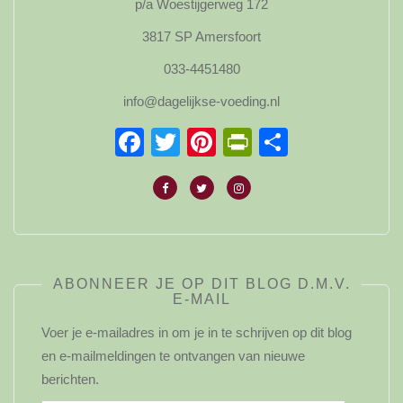
p/a Woestijgerweg 172
3817 SP Amersfoort
033-4451480
info@dagelijkse-voeding.nl
Facebook
Twitter
Pinterest
PrintFriendl
Delen
ABONNEER JE OP DIT BLOG D.M.V.
E-MAIL
Voer je e-mailadres in om je in te schrijven op dit blog
en e-mailmeldingen te ontvangen van nieuwe
berichten.