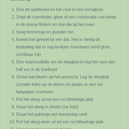
Doe de speltmeel en het zout in een mengkom
Snijd de roomboter, ghee of een combinatie van beide
in de dunne flinters en doe die bij het meel
Voeg lemonsap en ijswater toe
Kneed het geheel tot een bal. Het is hierbij de
bedoeling dat er nog brokjes roomboter en/of ghee
zichtbaar zijn
Doe huishoudfolie om de deegbal en leg het voor een
half uur in de koelkast
Strooi wat bloem op het aanrecht. Leg de deegbal
(zonder folie) op de bloem en plaats er een vel
bakpapier overheen
Rol het deeg uit tot een rechthoekige plak
Vouw het deeg in drieën (zie foto)
Draai het pakketje een kwartslag rond
Rol het deeg weer uit tot een rechthoekige plak