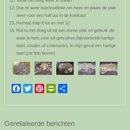
Vouw het deeg weer in drieën
Doe er weer huishoudfolie om heen en plaats de plak
weer voor een half uur in de koelkast
Herhaal stap 6 tot en met 12
Rol nu het deeg uit tot een dunne plak en gebruik die
waar je hem voor wil gebruiken (bijvoorbeeld hartige
taart, zoutjes of croissants). In mijn geval een hartige
taart (zie foto boven)
Facebook
Twitter
Pinterest
PrintFriendly
Delen
Gerelateerde berichten