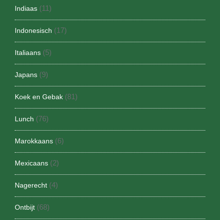
(11)
Indiaas
(17)
Indonesisch
(5)
Italiaans
(9)
Japans
(81)
Koek en Gebak
(76)
Lunch
(6)
Marokkaans
(2)
Mexicaans
(4)
Nagerecht
(68)
Ontbijt