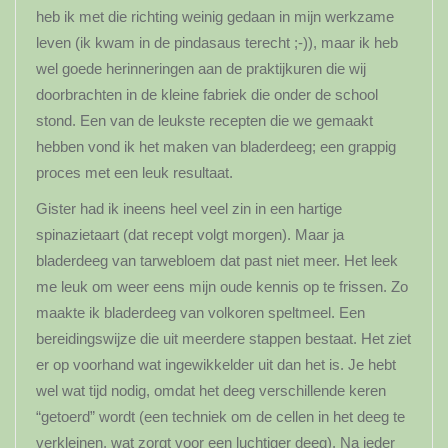
heb ik met die richting weinig gedaan in mijn werkzame
leven (ik kwam in de pindasaus terecht ;-)), maar ik heb
wel goede herinneringen aan de praktijkuren die wij
doorbrachten in de kleine fabriek die onder de school
stond. Een van de leukste recepten die we gemaakt
hebben vond ik het maken van bladerdeeg; een grappig
proces met een leuk resultaat.
Gister had ik ineens heel veel zin in een hartige
spinazietaart (dat recept volgt morgen). Maar ja
bladerdeeg van tarwebloem dat past niet meer. Het leek
me leuk om weer eens mijn oude kennis op te frissen. Zo
maakte ik bladerdeeg van volkoren speltmeel. Een
bereidingswijze die uit meerdere stappen bestaat. Het ziet
er op voorhand wat ingewikkelder uit dan het is. Je hebt
wel wat tijd nodig, omdat het deeg verschillende keren
“getoerd” wordt (een techniek om de cellen in het deeg te
verkleinen, wat zorgt voor een luchtiger deeg). Na ieder