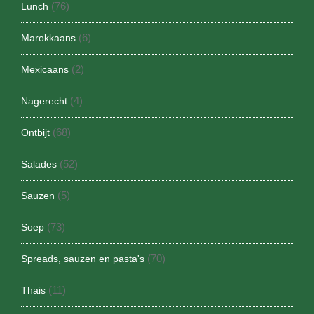
(76)
Lunch
(6)
Marokkaans
(2)
Mexicaans
(4)
Nagerecht
(68)
Ontbijt
(52)
Salades
(5)
Sauzen
(73)
Soep
(70)
Spreads, sauzen en pasta's
(11)
Thais