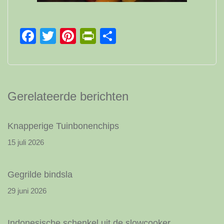
Facebook
Twitter
Pinterest
PrintFriendly
Delen
Gerelateerde berichten
Knapperige Tuinbonenchips
15 juli 2026
Gegrilde bindsla
29 juni 2026
Indonesische schenkel uit de slowcooker