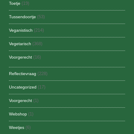
(19)
Toetje
(53)
Tussendoortje
(214)
Veganistisch
(368)
Vegetarisch
(16)
Voorgerecht
(228)
Reflectievraag
(17)
Uncategorized
(1)
Voorgerecht
(1)
Webshop
(6)
Weetjes