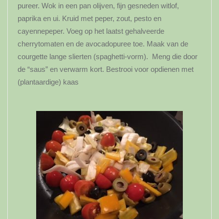
pureer. Wok in een pan olijven, fijn gesneden witlof,
paprika en ui. Kruid met peper, zout, pesto en
cayennepeper. Voeg op het laatst gehalveerde
cherrytomaten en de avocadopuree toe. Maak van de
courgette lange slierten (spaghetti-vorm). Meng die door
de “saus” en verwarm kort. Bestrooi voor opdienen met
(plantaardige) kaas