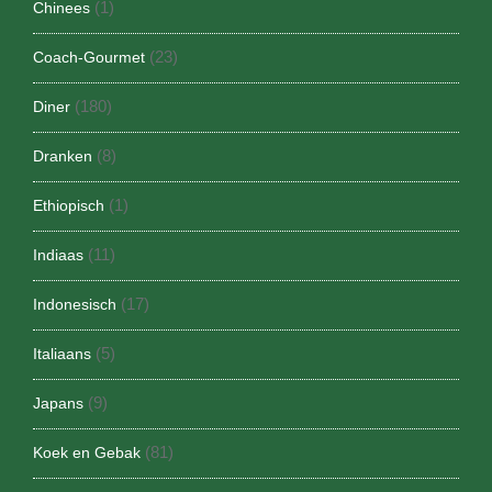
(1)
Chinees
(23)
Coach-Gourmet
(180)
Diner
(8)
Dranken
(1)
Ethiopisch
(11)
Indiaas
(17)
Indonesisch
(5)
Italiaans
(9)
Japans
(81)
Koek en Gebak