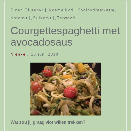
,
,
,
,
Diner
Glutenvrij
Koemelkvrij
Koolhydraat-Arm
,
,
Notenvrij
Suikervrij
Tarwevrij
Courgettespaghetti met
avocadosaus
Nienke
/
16 juni 2018
Wat zou jij graag vlot willen trekken?