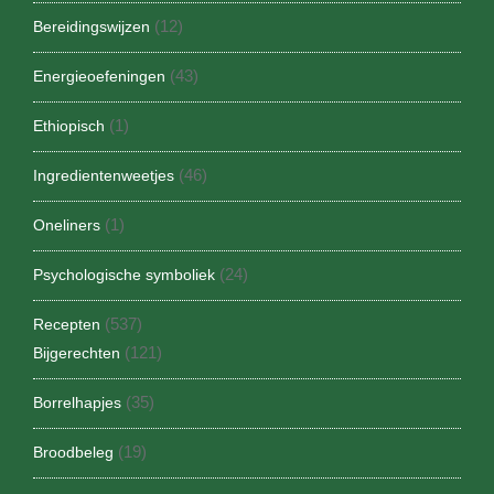
(12)
Bereidingswijzen
(43)
Energieoefeningen
(1)
Ethiopisch
(46)
Ingredientenweetjes
(1)
Oneliners
(24)
Psychologische symboliek
(537)
Recepten
(121)
Bijgerechten
(35)
Borrelhapjes
(19)
Broodbeleg