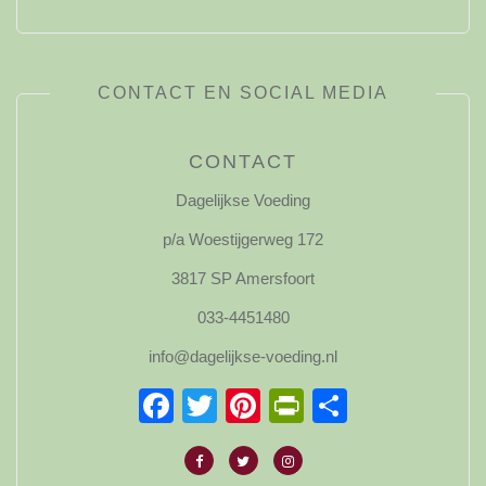
CONTACT EN SOCIAL MEDIA
CONTACT
Dagelijkse Voeding
p/a Woestijgerweg 172
3817 SP Amersfoort
033-4451480
info@dagelijkse-voeding.nl
Facebook
Twitter
Pinterest
PrintFriendl
Delen