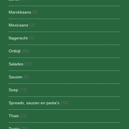
(6)
Marokkaans
(2)
Mexicaans
(4)
Nagerecht
(68)
Ontbijt
(52)
Salades
(5)
Sauzen
(73)
Soep
(70)
Spreads, sauzen en pasta's
(11)
Thais
(19)
Toetje