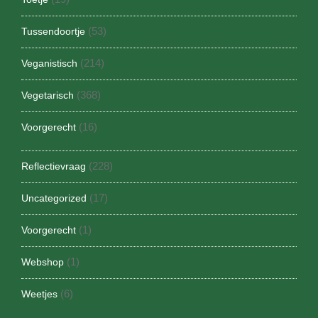
(53)
Tussendoortje
(214)
Veganistisch
(368)
Vegetarisch
(16)
Voorgerecht
(228)
Reflectievraag
(17)
Uncategorized
(1)
Voorgerecht
(1)
Webshop
(6)
Weetjes