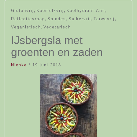
,
,
,
Glutenvrij
Koemelkvrij
Koolhydraat-Arm
,
,
,
,
Reflectievraag
Salades
Suikervrij
Tarwevrij
,
Veganistisch
Vegetarisch
IJsbergsla met
groenten en zaden
Nienke
/
19 juni 2018