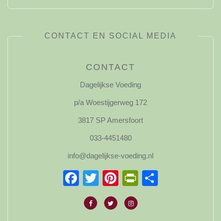
CONTACT EN SOCIAL MEDIA
CONTACT
Dagelijkse Voeding
p/a Woestijgerweg 172
3817 SP Amersfoort
033-4451480
info@dagelijkse-voeding.nl
Facebook
Twitter
Pinterest
PrintFriendl
Delen