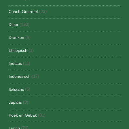
(23)
Coach-Gourmet
(180)
Diner
(8)
Dranken
(1)
Ethiopisch
(11)
Indiaas
(17)
Indonesisch
(5)
Italiaans
(9)
Japans
(81)
Koek en Gebak
(76)
Lunch