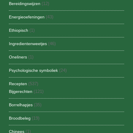
(12)
Bereidingswijzen
(43)
Energieoefeningen
(1)
Ethiopisch
(46)
Ingredientenweetjes
(1)
Oneliners
(24)
Psychologische symboliek
(537)
Recepten
(121)
Bijgerechten
(35)
Borrelhapjes
(19)
Broodbeleg
(1)
Chinees