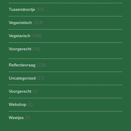
(53)
Tussendoortje
(214)
Veganistisch
(368)
Vegetarisch
(16)
Voorgerecht
(228)
Reflectievraag
(17)
Uncategorized
(1)
Voorgerecht
(1)
Webshop
(6)
Weetjes