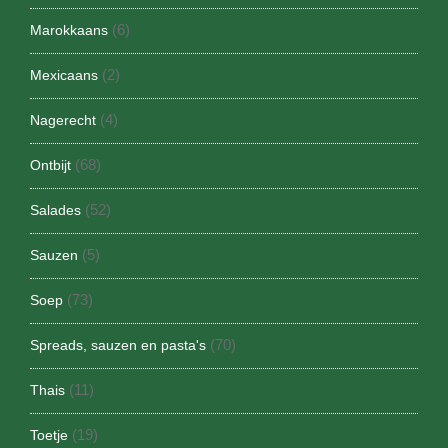
(6)
Marokkaans
(2)
Mexicaans
(4)
Nagerecht
(68)
Ontbijt
(52)
Salades
(5)
Sauzen
(73)
Soep
(70)
Spreads, sauzen en pasta's
(11)
Thais
(19)
Toetje