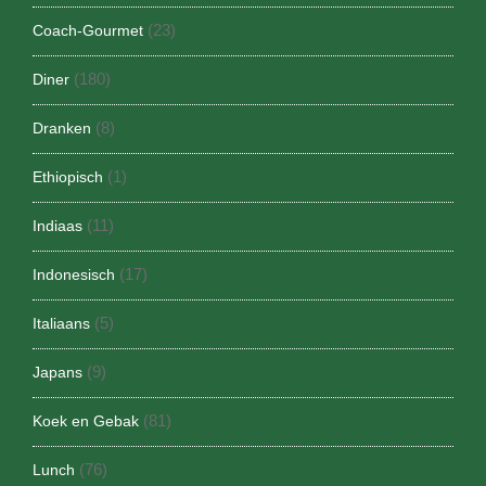
(23)
Coach-Gourmet
(180)
Diner
(8)
Dranken
(1)
Ethiopisch
(11)
Indiaas
(17)
Indonesisch
(5)
Italiaans
(9)
Japans
(81)
Koek en Gebak
(76)
Lunch