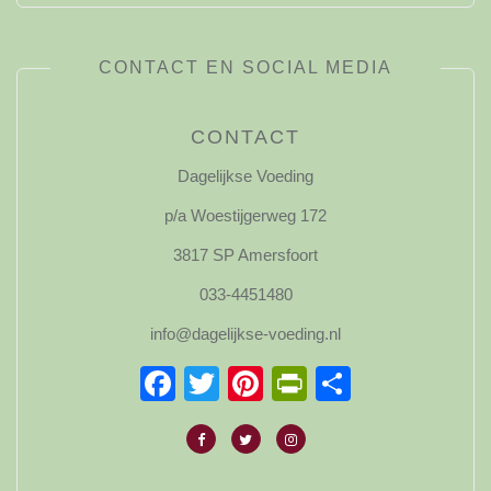
CONTACT EN SOCIAL MEDIA
CONTACT
Dagelijkse Voeding
p/a Woestijgerweg 172
3817 SP Amersfoort
033-4451480
info@dagelijkse-voeding.nl
Facebook
Twitter
Pinterest
PrintFriendl
Delen