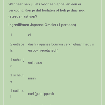
Wanneer heb jij iets voor een appel en een ei
verkocht. Kan je dat loslaten of heb je daar nog
(steeds) last van?
Ingrediënten Japanse Omelet (1 persoon)
1
ei
2 eetlepe
dashi (japanse bouillon verkrijgbaar met vis
ls
en ook vegetarisch)
1 scheutj
sojasaus
e
1 scheutj
mirin
e
1 eetlepe
nori (gesnipperd)
l