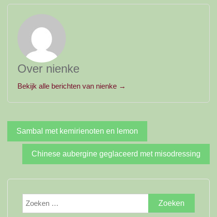
Over nienke
Bekijk alle berichten van nienke →
Bericht
Sambal met kemirienoten en lemon
navigatie
Chinese aubergine geglaceerd met misodressing
Zoeken
naar: