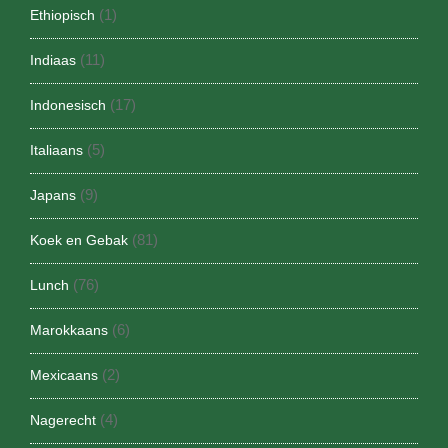
(1)
Ethiopisch
(11)
Indiaas
(17)
Indonesisch
(5)
Italiaans
(9)
Japans
(81)
Koek en Gebak
(76)
Lunch
(6)
Marokkaans
(2)
Mexicaans
(4)
Nagerecht