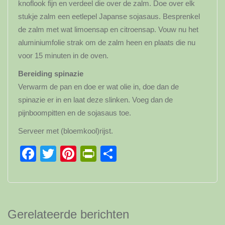
knoflook fijn en verdeel die over de zalm. Doe over elk
stukje zalm een eetlepel Japanse sojasaus. Besprenkel
de zalm met wat limoensap en citroensap. Vouw nu het
aluminiumfolie strak om de zalm heen en plaats die nu
voor 15 minuten in de oven.
Bereiding spinazie
Verwarm de pan en doe er wat olie in, doe dan de
spinazie er in en laat deze slinken. Voeg dan de
pijnboompitten en de sojasaus toe.
Serveer met (bloemkool)rijst.
Facebook
Twitter
Pinterest
PrintFriendly
Delen
Gerelateerde berichten