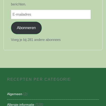
berichten.
E-
mailadres
Abonneren
Voeg je bij 281 andere abonnees
RECEPTEN PER CATEGORIE
(2)
Algemeen
(538)
Allergie-informatie